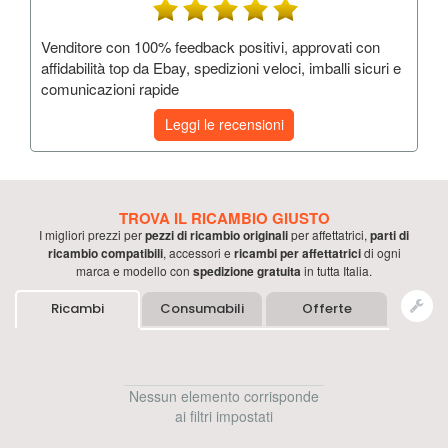
Venditore con 100% feedback positivi, approvati con
affidabilità top da Ebay, spedizioni veloci, imballi sicuri e
comunicazioni rapide
Leggi le recensioni
TROVA IL RICAMBIO GIUSTO
I migliori prezzi per
pezzi di ricambio originali
per
affettatrici
,
parti di
ricambio compatibili
, accessori e
ricambi per
affettatrici
di ogni
marca e modello con
spedizione gratuita
in tutta Italia.
Ricambi
Consumabili
Offerte
Nessun elemento corrisponde
ai filtri impostati