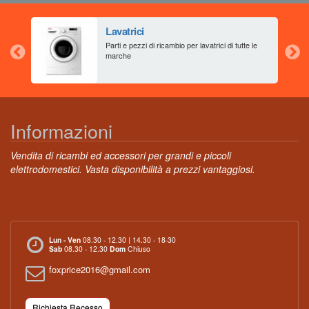
Lavatrici
aia
Parti e pezzi di ricambio per lavatrici di tutte le
marche
Informazioni
Vendita di ricambi ed accessori per grandi e piccoli
elettrodomestici. Vasta disponibilità a prezzi vantaggiosi.
Lun - Ven
08.30 - 12.30 | 14.30 - 18-30
Sab
08.30 - 12.30
Dom
Chiuso
foxprice2016@gmail.com
Richiesta Recesso