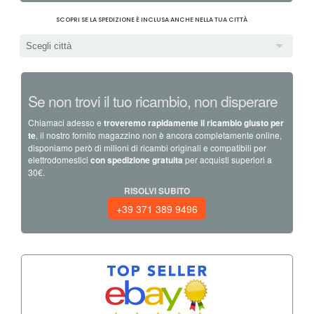
SCOPRI SE LA SPEDIZIONE È INCLUSA ANCHE NELLA TUA CITTÀ
Scegli città
Se non trovi il tuo ricambio, non disperare
Chiamaci adesso e
troveremo rapidamente il ricambio giusto per
te
, il nostro fornito magazzino non è ancora completamente online,
disponiamo però di milioni di ricambi originali e compatibili per
elettrodomestici
con spedizione gratuita
per acquisti superiori a
30€.
RISOLVI SUBITO
+39 371 389 9496