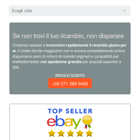
Scegli città
Se non trovi il tuo ricambio, non disperare
Chiamaci adesso e
troveremo rapidamente il ricambio giusto per
te
, il nostro fornito magazzino non è ancora completamente online,
disponiamo però di milioni di ricambi originali e compatibili per
elettrodomestici
con spedizione gratuita
per acquisti superiori a
30€.
RISOLVI SUBITO
+39 371 389 9496