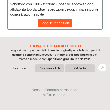
Venditore con 100% feedback positivi, approvati con
affidabilità top da Ebay, spedizioni veloci, imballi sicuri e
comunicazioni rapide
Leggi le recensioni
TROVA IL RICAMBIO GIUSTO
I migliori prezzi per
pezzi di ricambio originali
per
affettatrici
,
parti di
ricambio compatibili
, accessori e
ricambi per
affettatrici
di ogni
marca e modello con
spedizione gratuita
in tutta Italia.
Ricambi
Consumabili
Offerte
Nessun elemento corrisponde
ai filtri impostati