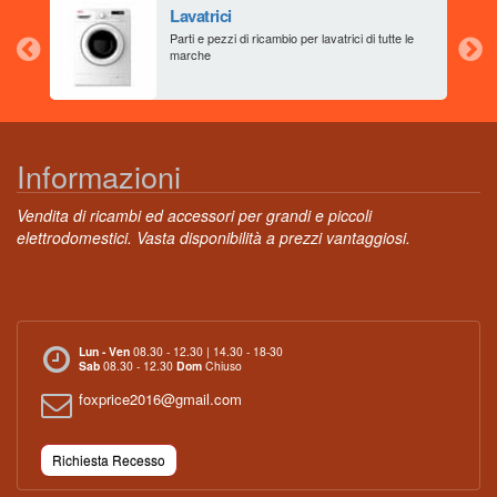
Lavatrici
aia
Parti e pezzi di ricambio per lavatrici di tutte le
marche
Informazioni
Vendita di ricambi ed accessori per grandi e piccoli
elettrodomestici. Vasta disponibilità a prezzi vantaggiosi.
Lun - Ven
08.30 - 12.30 | 14.30 - 18-30
Sab
08.30 - 12.30
Dom
Chiuso
foxprice2016@gmail.com
Richiesta Recesso