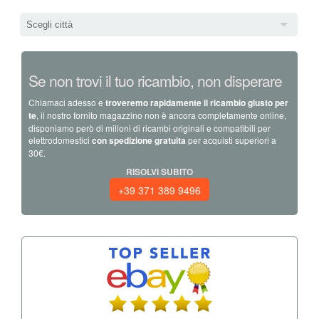
Scegli città
Se non trovi il tuo ricambio, non disperare
Chiamaci adesso e
troveremo rapidamente il ricambio giusto per
te
, il nostro fornito magazzino non è ancora completamente online,
disponiamo però di milioni di ricambi originali e compatibili per
elettrodomestici
con spedizione gratuita
per acquisti superiori a
30€.
RISOLVI SUBITO
+39 371 389 9496