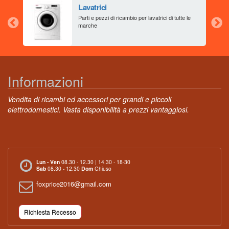
Lavatrici
aia
Parti e pezzi di ricambio per lavatrici di tutte le
marche
Informazioni
Vendita di ricambi ed accessori per grandi e piccoli
elettrodomestici. Vasta disponibilità a prezzi vantaggiosi.
Lun - Ven
08.30 - 12.30 | 14.30 - 18-30
Sab
08.30 - 12.30
Dom
Chiuso
foxprice2016@gmail.com
Richiesta Recesso