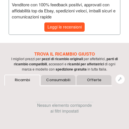
Venditore con 100% feedback positivi, approvati con
affidabilità top da Ebay, spedizioni veloci, imballi sicuri e
comunicazioni rapide
Leggi le recensioni
TROVA IL RICAMBIO GIUSTO
I migliori prezzi per
pezzi di ricambio originali
per
affettatrici
,
parti di
ricambio compatibili
, accessori e
ricambi per
affettatrici
di ogni
marca e modello con
spedizione gratuita
in tutta Italia.
Ricambi
Consumabili
Offerte
Nessun elemento corrisponde
ai filtri impostati