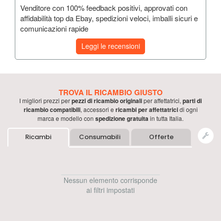
Venditore con 100% feedback positivi, approvati con
affidabilità top da Ebay, spedizioni veloci, imballi sicuri e
comunicazioni rapide
Leggi le recensioni
TROVA IL RICAMBIO GIUSTO
I migliori prezzi per
pezzi di ricambio originali
per
affettatrici
,
parti di
ricambio compatibili
, accessori e
ricambi per
affettatrici
di ogni
marca e modello con
spedizione gratuita
in tutta Italia.
Ricambi
Consumabili
Offerte
Nessun elemento corrisponde
ai filtri impostati