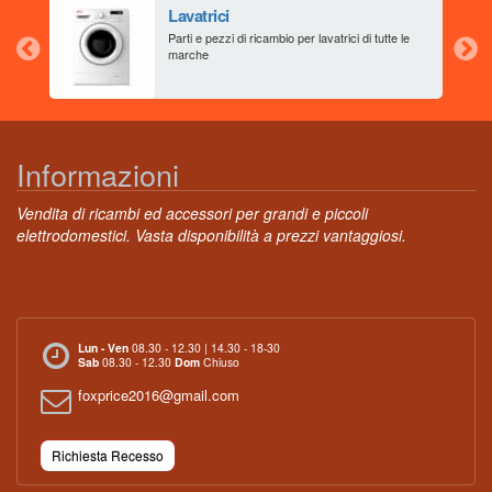
Lavatrici
aia
Parti e pezzi di ricambio per lavatrici di tutte le
marche
Informazioni
Vendita di ricambi ed accessori per grandi e piccoli
elettrodomestici. Vasta disponibilità a prezzi vantaggiosi.
Lun - Ven
08.30 - 12.30 | 14.30 - 18-30
Sab
08.30 - 12.30
Dom
Chiuso
foxprice2016@gmail.com
Richiesta Recesso