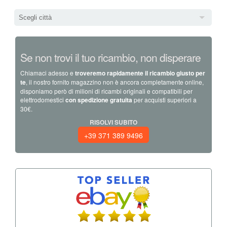
Scegli città
Se non trovi il tuo ricambio, non disperare
Chiamaci adesso e
troveremo rapidamente il ricambio giusto per
te
, il nostro fornito magazzino non è ancora completamente online,
disponiamo però di milioni di ricambi originali e compatibili per
elettrodomestici
con spedizione gratuita
per acquisti superiori a
30€.
RISOLVI SUBITO
+39 371 389 9496