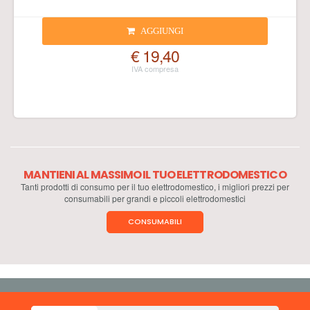
AGGIUNGI
€ 19,40
MANTIENI AL MASSIMO IL TUO ELETTRODOMESTICO
Tanti prodotti di consumo per il tuo elettrodomestico, i migliori prezzi per
consumabili per grandi e piccoli elettrodomestici
CONSUMABILI