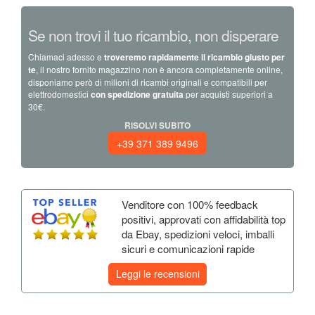
Se non trovi il tuo ricambio, non disperare
Chiamaci adesso e
troveremo rapidamente il ricambio giusto per
te
, il nostro fornito magazzino non è ancora completamente online,
disponiamo però di milioni di ricambi originali e compatibili per
elettrodomestici
con spedizione gratuita
per acquisti superiori a
30€.
RISOLVI SUBITO
+39 371 389 9496
Venditore con 100% feedback
positivi, approvati con affidabilità top
da Ebay, spedizioni veloci, imballi
sicuri e comunicazioni rapide
Leggi le recensioni