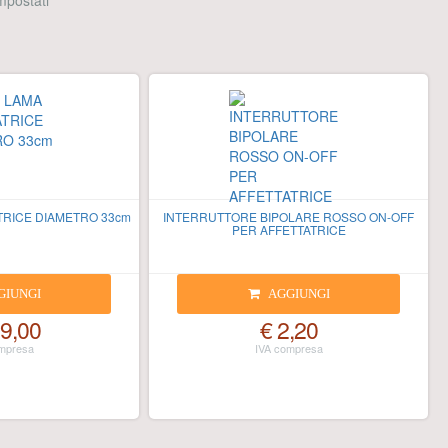
 impostati
TRICE DIAMETRO 33cm
INTERRUTTORE BIPOLARE ROSSO ON-OFF
PER AFFETTATRICE
GIUNGI
AGGIUNGI
9,00
€ 2,20