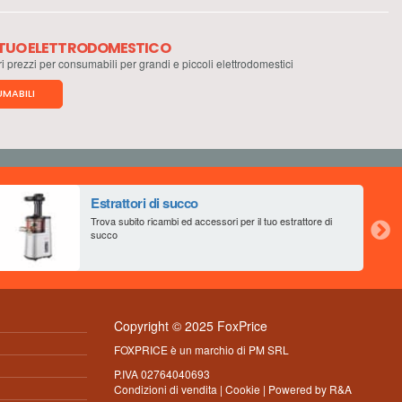
L TUO ELETTRODOMESTICO
ri prezzi per consumabili per grandi e piccoli elettrodomestici
MABILI
Estrattori di succo
Trova subito ricambi ed accessori per il tuo estrattore di
succo
Copyright © 2025 FoxPrice
FOXPRICE è un marchio di PM SRL
P.IVA 02764040693
Condizioni di vendita
|
Cookie
| Powered by
R&A