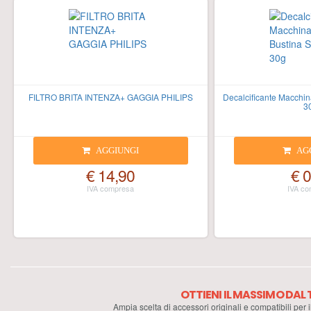
FILTRO BRITA INTENZA+ GAGGIA PHILIPS
Decalcificante Macchin
3
AGGIUNGI
AG
€ 14,90
€ 0
OTTIENI IL MASSIMO DA
Ampia scelta di accessori originali e compatibili per 