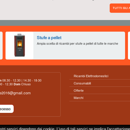
TUTTI GLI
Stufe a pellet
Ampia scelta di ricambi per stufe a pellet di tutte le marche
Ricambi Elettrodomestici
n
08.30 - 12.30 | 14.30 - 18-30
Consumabili
0 - 12.30
Dom
Chiuso
Offerte
ce2016@gmail.com
Marchi
Recesso
ostri servizi dipendono dai cookie. L'uso di tali servizi ne implica l'accettazione