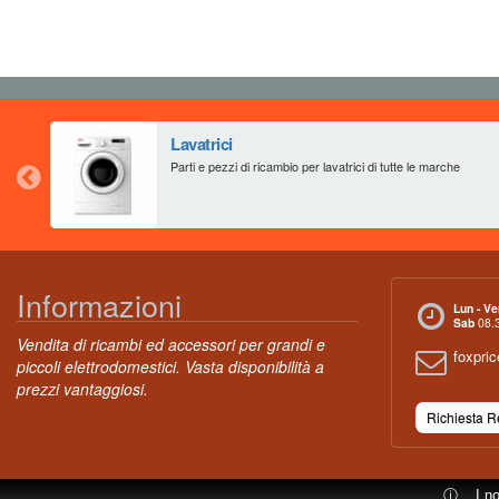
Lavatrici
Parti e pezzi di ricambio per lavatrici di tutte le marche
Informazioni
Lun - Ve
Sab
08.3
Vendita di ricambi ed accessori per grandi e
foxpri
piccoli elettrodomestici. Vasta disponibilità a
prezzi vantaggiosi.
Richiesta 
ⓘ
I n