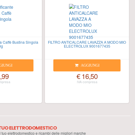
a Caffè Bustina Singola
FILTRO ANTICALCARE LAVAZZA A MODO MIO
0g
ELECTROLUX 9001677435
GIUNGI
AGGIUNGI
,99
€ 16,50
L TUO ELETTRODOMESTICO
il tuo elettrodomestico e ricambi delle migliori marche