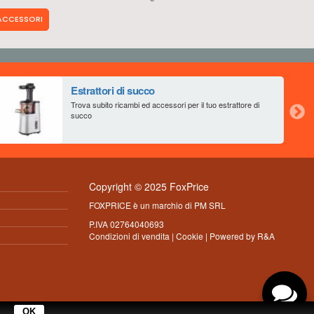
 ACCESSORI
Estrattori di succo
Trova subito ricambi ed accessori per il tuo estrattore di
succo
Copyright © 2025 FoxPrice
FOXPRICE è un marchio di PM SRL
P.IVA 02764040693
Condizioni di vendita
|
Cookie
| Powered by
R&A
.
OK