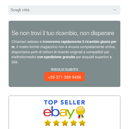
Scegli città
Se non trovi il tuo ricambio, non disperare
Chiamaci adesso e
troveremo rapidamente il ricambio giusto per
te
, il nostro fornito magazzino non è ancora completamente online,
disponiamo però di milioni di ricambi originali e compatibili per
elettrodomestici
con spedizione gratuita
per acquisti superiori a
30€.
RISOLVI SUBITO
+39 371 389 9496