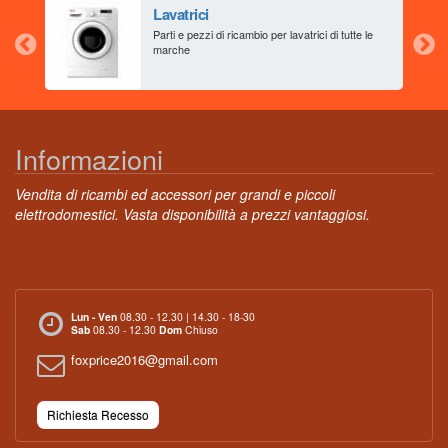
Lavatrici
aia
Parti e pezzi di ricambio per lavatrici di tutte le
marche
Informazioni
Vendita di ricambi ed accessori per grandi e piccoli
elettrodomestici. Vasta disponibilità a prezzi vantaggiosi.
Lun - Ven
08.30 - 12.30 | 14.30 - 18-30
Sab
08.30 - 12.30
Dom
Chiuso
foxprice2016@gmail.com
Richiesta Recesso