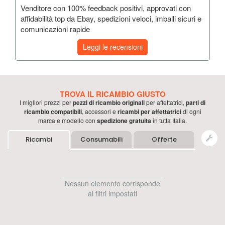
Venditore con 100% feedback positivi, approvati con
affidabilità top da Ebay, spedizioni veloci, imballi sicuri e
comunicazioni rapide
Leggi le recensioni
TROVA IL RICAMBIO GIUSTO
I migliori prezzi per
pezzi di ricambio originali
per
affettatrici
,
parti di
ricambio compatibili
, accessori e
ricambi per
affettatrici
di ogni
marca e modello con
spedizione gratuita
in tutta Italia.
Ricambi
Consumabili
Offerte
Nessun elemento corrisponde
ai filtri impostati