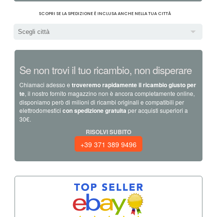
SCOPRI SE LA SPEDIZIONE È INCLUSA ANCHE NELLA TUA CITTÀ
Scegli città
Se non trovi il tuo ricambio, non disperare
Chiamaci adesso e
troveremo rapidamente il ricambio giusto per
te
, il nostro fornito magazzino non è ancora completamente online,
disponiamo però di milioni di ricambi originali e compatibili per
elettrodomestici
con spedizione gratuita
per acquisti superiori a
30€.
RISOLVI SUBITO
+39 371 389 9496