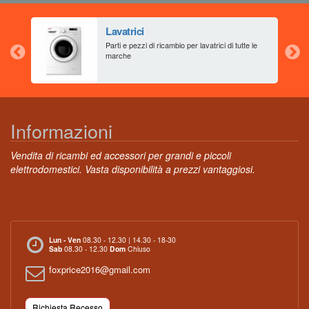
Lavatrici
aia
Parti e pezzi di ricambio per lavatrici di tutte le
marche
Informazioni
Vendita di ricambi ed accessori per grandi e piccoli
elettrodomestici. Vasta disponibilità a prezzi vantaggiosi.
Lun - Ven
08.30 - 12.30 | 14.30 - 18-30
Sab
08.30 - 12.30
Dom
Chiuso
foxprice2016@gmail.com
Richiesta Recesso