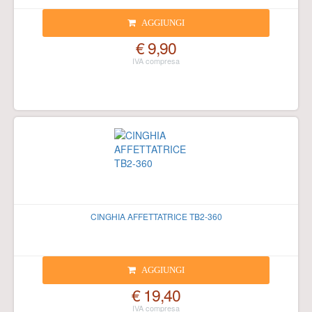
AGGIUNGI
€ 9,90
CINGHIA AFFETTATRICE TB2-360
AGGIUNGI
€ 19,40