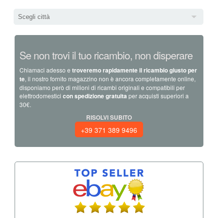
Scegli città
Se non trovi il tuo ricambio, non disperare
Chiamaci adesso e
troveremo rapidamente il ricambio giusto per
te
, il nostro fornito magazzino non è ancora completamente online,
disponiamo però di milioni di ricambi originali e compatibili per
elettrodomestici
con spedizione gratuita
per acquisti superiori a
30€.
RISOLVI SUBITO
+39 371 389 9496