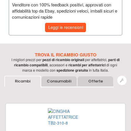
Venditore con 100% feedback positivi, approvati con
affidabilità top da Ebay, spedizioni veloci, imballi sicuri e
comunicazioni rapide
Leggi le recensioni
TROVA IL RICAMBIO GIUSTO
I migliori prezzi per
pezzi di ricambio originali
per
affettatrici
,
parti di
ricambio compatibili
, accessori e
ricambi per
affettatrici
di ogni
marca e modello con
spedizione gratuita
in tutta Italia.
Ricambi
Consumabili
Offerte