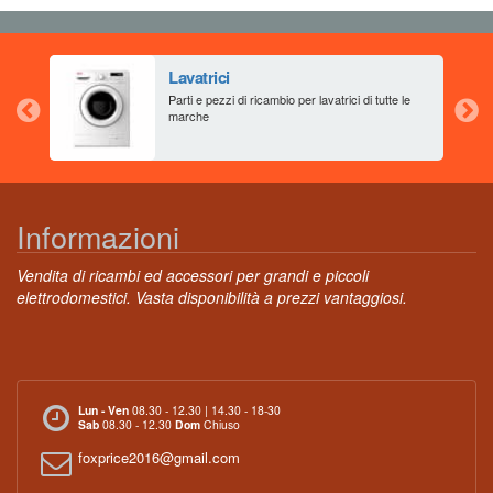
Lavatrici
aia
Parti e pezzi di ricambio per lavatrici di tutte le
marche
Informazioni
Vendita di ricambi ed accessori per grandi e piccoli
elettrodomestici. Vasta disponibilità a prezzi vantaggiosi.
Lun - Ven
08.30 - 12.30 | 14.30 - 18-30
Sab
08.30 - 12.30
Dom
Chiuso
foxprice2016@gmail.com