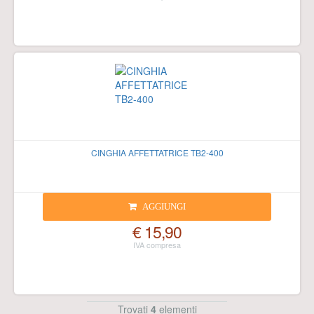
CINGHIA AFFETTATRICE TB2-400
AGGIUNGI
€ 15,90
Trovati
4
elementi