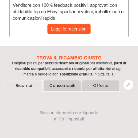
Venditore con 100% feedback positivi, approvati con
affidabilità top da Ebay, spedizioni veloci, imballi sicuri e
comunicazioni rapide
Leggi le recensioni
TROVA IL RICAMBIO GIUSTO
I migliori prezzi per
pezzi di ricambio originali
per
affettatrici
,
parti di
ricambio compatibili
, accessori e
ricambi per
affettatrici
di ogni
marca e modello con
spedizione gratuita
in tutta Italia.
Ricambi
Consumabili
Offerte
Nessun elemento corrisponde
ai filtri impostati