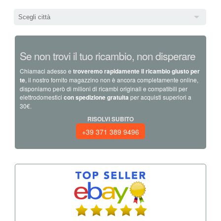
Scegli città
Se non trovi il tuo ricambio, non disperare
Chiamaci adesso e
troveremo rapidamente il ricambio giusto per
te
, il nostro fornito magazzino non è ancora completamente online,
disponiamo però di milioni di ricambi originali e compatibili per
elettrodomestici
con spedizione gratuita
per acquisti superiori a
30€.
RISOLVI SUBITO
+39 371 389 9496