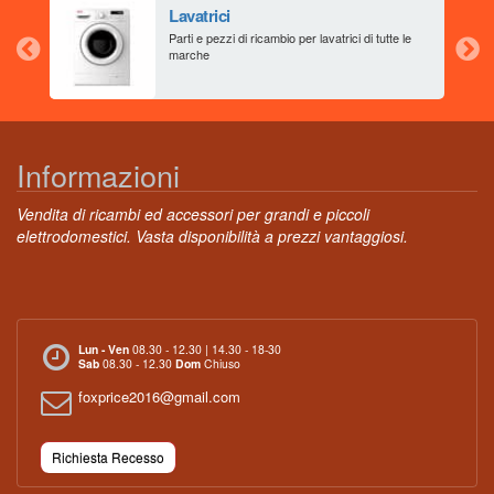
Lavatrici
aia
Parti e pezzi di ricambio per lavatrici di tutte le
marche
Informazioni
Vendita di ricambi ed accessori per grandi e piccoli
elettrodomestici. Vasta disponibilità a prezzi vantaggiosi.
Lun - Ven
08.30 - 12.30 | 14.30 - 18-30
Sab
08.30 - 12.30
Dom
Chiuso
foxprice2016@gmail.com
Richiesta Recesso