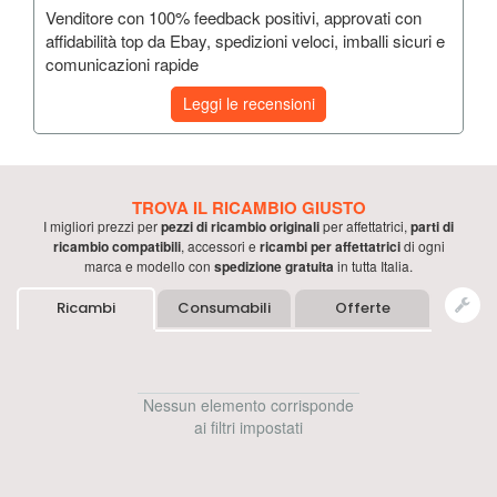
Venditore con 100% feedback positivi, approvati con
affidabilità top da Ebay, spedizioni veloci, imballi sicuri e
comunicazioni rapide
Leggi le recensioni
TROVA IL RICAMBIO GIUSTO
I migliori prezzi per
pezzi di ricambio originali
per
affettatrici
,
parti di
ricambio compatibili
, accessori e
ricambi per
affettatrici
di ogni
marca e modello con
spedizione gratuita
in tutta Italia.
Ricambi
Consumabili
Offerte
Nessun elemento corrisponde
ai filtri impostati