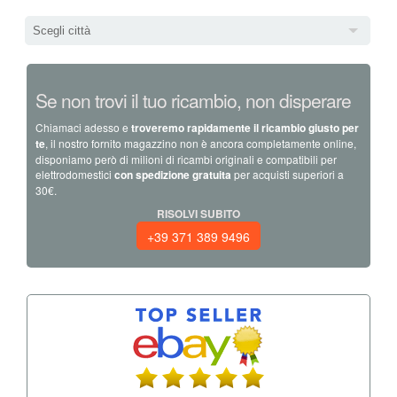
Scegli città
Se non trovi il tuo ricambio, non disperare
Chiamaci adesso e
troveremo rapidamente il ricambio giusto per
te
, il nostro fornito magazzino non è ancora completamente online,
disponiamo però di milioni di ricambi originali e compatibili per
elettrodomestici
con spedizione gratuita
per acquisti superiori a
30€.
RISOLVI SUBITO
+39 371 389 9496