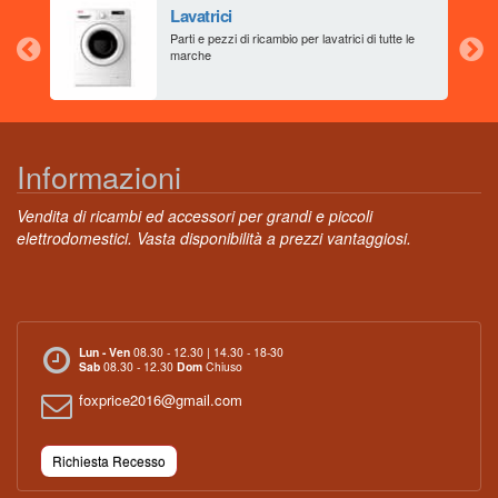
Lavatrici
aia
Parti e pezzi di ricambio per lavatrici di tutte le
marche
Informazioni
Vendita di ricambi ed accessori per grandi e piccoli
elettrodomestici. Vasta disponibilità a prezzi vantaggiosi.
Lun - Ven
08.30 - 12.30 | 14.30 - 18-30
Sab
08.30 - 12.30
Dom
Chiuso
foxprice2016@gmail.com
Richiesta Recesso