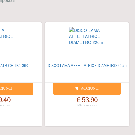
 impostati
ATRICE TB2-360
DISCO LAMA AFFETTATRICE DIAMETRO 22cm
GIUNGI
AGGIUNGI
9,40
€ 53,90