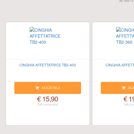
ai filtri
CINGHIA AFFETTATRICE TB2-400
CINGHIA AFFETT
AGGIUNGI
AG
€ 15,90
€ 1