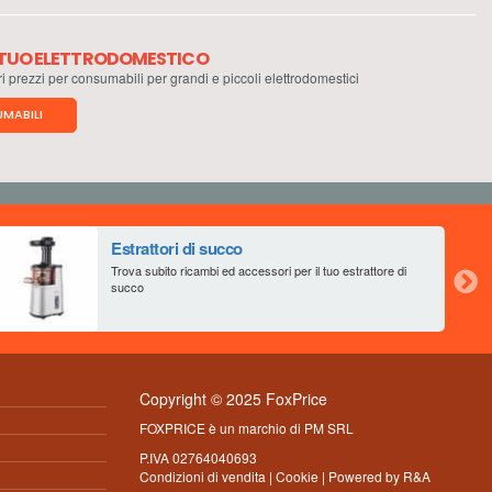
L TUO ELETTRODOMESTICO
ri prezzi per consumabili per grandi e piccoli elettrodomestici
MABILI
Estrattori di succo
Trova subito ricambi ed accessori per il tuo estrattore di
succo
Copyright © 2025 FoxPrice
FOXPRICE è un marchio di PM SRL
P.IVA 02764040693
Condizioni di vendita
|
Cookie
| Powered by
R&A