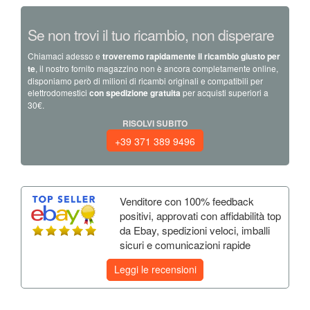
Se non trovi il tuo ricambio, non disperare
Chiamaci adesso e
troveremo rapidamente il ricambio giusto per
te
, il nostro fornito magazzino non è ancora completamente online,
disponiamo però di milioni di ricambi originali e compatibili per
elettrodomestici
con spedizione gratuita
per acquisti superiori a
30€.
RISOLVI SUBITO
+39 371 389 9496
Venditore con 100% feedback
positivi, approvati con affidabilità top
da Ebay, spedizioni veloci, imballi
sicuri e comunicazioni rapide
Leggi le recensioni