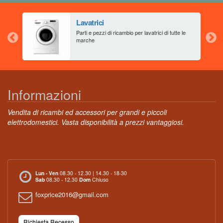
Lavatrici
aia
Parti e pezzi di ricambio per lavatrici di tutte le
marche
Informazioni
Vendita di ricambi ed accessori per grandi e piccoli
elettrodomestici. Vasta disponibilità a prezzi vantaggiosi.
Lun - Ven
08.30 - 12.30 | 14.30 - 18-30
Sab
08.30 - 12.30
Dom
Chiuso
foxprice2016@gmail.com
Richiesta Recesso