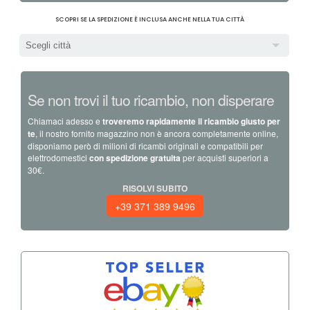
SCOPRI SE LA SPEDIZIONE È INCLUSA ANCHE NELLA TUA CITTÀ
Scegli città
Se non trovi il tuo ricambio, non disperare
Chiamaci adesso e
troveremo rapidamente il ricambio giusto per
te
, il nostro fornito magazzino non è ancora completamente online,
disponiamo però di milioni di ricambi originali e compatibili per
elettrodomestici
con spedizione gratuita
per acquisti superiori a
30€.
RISOLVI SUBITO
+39 371 389 9496