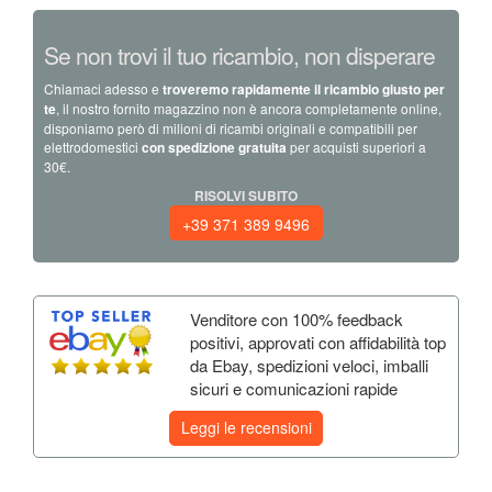
Se non trovi il tuo ricambio, non disperare
Chiamaci adesso e
troveremo rapidamente il ricambio giusto per
te
, il nostro fornito magazzino non è ancora completamente online,
disponiamo però di milioni di ricambi originali e compatibili per
elettrodomestici
con spedizione gratuita
per acquisti superiori a
30€.
RISOLVI SUBITO
+39 371 389 9496
Venditore con 100% feedback
positivi, approvati con affidabilità top
da Ebay, spedizioni veloci, imballi
sicuri e comunicazioni rapide
Leggi le recensioni