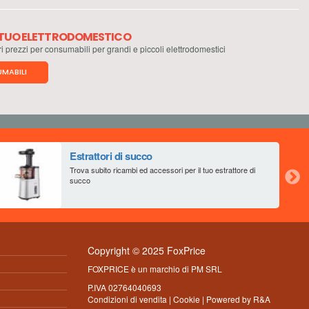
L TUO ELETTRODOMESTICO
ri prezzi per consumabili per grandi e piccoli elettrodomestici
MABILI
Estrattori di succo
Trova subito ricambi ed accessori per il tuo estrattore di
succo
Copyright © 2025 FoxPrice
FOXPRICE è un marchio di PM SRL
P.IVA 02764040693
Condizioni di vendita
|
Cookie
| Powered by
R&A