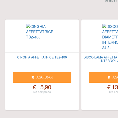
ai filtri
CINGHIA AFFETTATRICE TB2-400
DISCO LAMA AFFETTA
INTERNO L
AGGIUNGI
AG
€ 15,90
€ 13