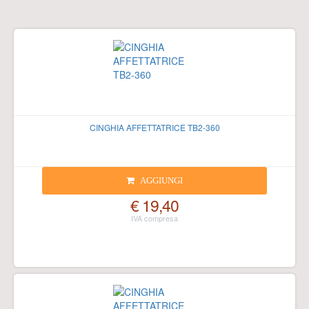
CINGHIA AFFETTATRICE TB2-360
AGGIUNGI
€ 19,40