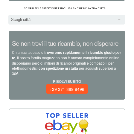
SCOPRI SE LA SPEDIZIONE È INCLUSA ANCHE NELLA TUA CITTÀ
Scegli città
Se non trovi il tuo ricambio, non disperare
Chiamaci adesso e
troveremo rapidamente il ricambio giusto per
te
, il nostro fornito magazzino non è ancora completamente online,
disponiamo però di milioni di ricambi originali e compatibili per
elettrodomestici
con spedizione gratuita
per acquisti superiori a
30€.
RISOLVI SUBITO
+39 371 389 9496