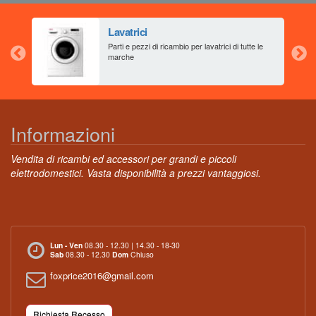
Lavatrici
aia
Parti e pezzi di ricambio per lavatrici di tutte le
marche
Informazioni
Vendita di ricambi ed accessori per grandi e piccoli
elettrodomestici. Vasta disponibilità a prezzi vantaggiosi.
Lun - Ven
08.30 - 12.30 | 14.30 - 18-30
Sab
08.30 - 12.30
Dom
Chiuso
foxprice2016@gmail.com
Richiesta Recesso