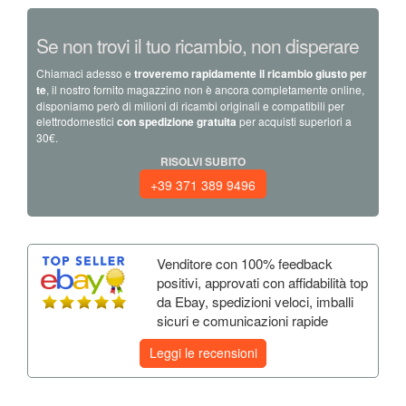
Se non trovi il tuo ricambio, non disperare
Chiamaci adesso e
troveremo rapidamente il ricambio giusto per
te
, il nostro fornito magazzino non è ancora completamente online,
disponiamo però di milioni di ricambi originali e compatibili per
elettrodomestici
con spedizione gratuita
per acquisti superiori a
30€.
RISOLVI SUBITO
+39 371 389 9496
Venditore con 100% feedback
positivi, approvati con affidabilità top
da Ebay, spedizioni veloci, imballi
sicuri e comunicazioni rapide
Leggi le recensioni