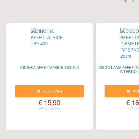
ai filtri
CINGHIA AFFETTATRICE TB2-400
DISCO LAMA AFFETTA
INTERNO 
AGGIUNGI
AG
€ 15,90
€ 16