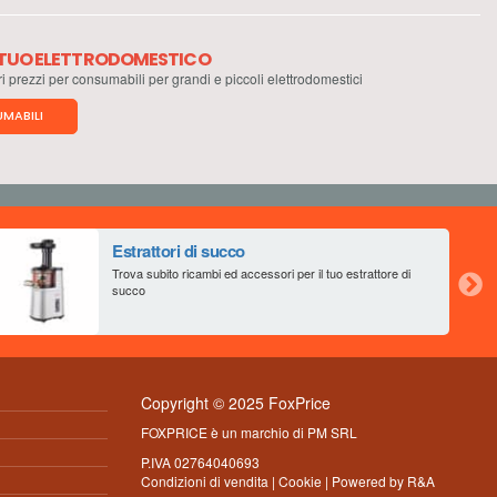
L TUO ELETTRODOMESTICO
ri prezzi per consumabili per grandi e piccoli elettrodomestici
MABILI
Estrattori di succo
Trova subito ricambi ed accessori per il tuo estrattore di
succo
Copyright © 2025 FoxPrice
FOXPRICE è un marchio di PM SRL
P.IVA 02764040693
Condizioni di vendita
|
Cookie
| Powered by
R&A