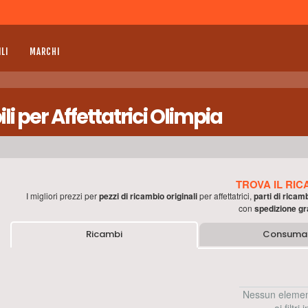
LI
MARCHI
per Affettatrici Olimpia
TROVA IL RIC
I migliori prezzi per
pezzi di ricambio originali
per
affettatrici
,
parti di ricam
con
spedizione gr
Ricambi
Consumab
Nessun elemen