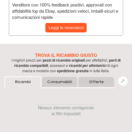
Venditore con 100% feedback positivi, approvati con
affidabilità top da Ebay, spedizioni veloci, imballi sicuri e
comunicazioni rapide
Leggi le recensioni
TROVA IL RICAMBIO GIUSTO
I migliori prezzi per
pezzi di ricambio originali
per
affettatrici
,
parti di
ricambio compatibili
, accessori e
ricambi per
affettatrici
di ogni
marca e modello con
spedizione gratuita
in tutta Italia.
Ricambi
Consumabili
Offerte
Nessun elemento corrisponde
ai filtri impostati