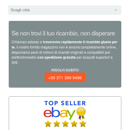
Scegli città
Se non trovi il tuo ricambio, non disperare
Chiamaci adesso e
troveremo rapidamente il ricambio giusto per
te
, il nostro fornito magazzino non è ancora completamente online,
disponiamo però di milioni di ricambi originali e compatibili per
elettrodomestici
con spedizione gratuita
per acquisti superiori a
30€.
RISOLVI SUBITO
+39 371 389 9496