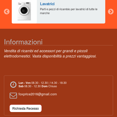
Lavatrici
aia
Parti e pezzi di ricambio per lavatrici di tutte le
marche
Informazioni
Vendita di ricambi ed accessori per grandi e piccoli
elettrodomestici. Vasta disponibilità a prezzi vantaggiosi.
Lun - Ven
08.30 - 12.30 | 14.30 - 18-30
Sab
08.30 - 12.30
Dom
Chiuso
foxprice2016@gmail.com
Richiesta Recesso