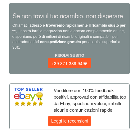
Se non trovi il tuo ricambio, non disperare
Chiamaci adesso e
troveremo rapidamente il ricambio giusto per
te
, il nostro fornito magazzino non è ancora completamente online,
disponiamo però di milioni di ricambi originali e compatibili per
elettrodomestici
con spedizione gratuita
per acquisti superiori a
30€.
RISOLVI SUBITO
+39 371 389 9496
Venditore con 100% feedback
positivi, approvati con affidabilità top
da Ebay, spedizioni veloci, imballi
sicuri e comunicazioni rapide
Leggi le recensioni