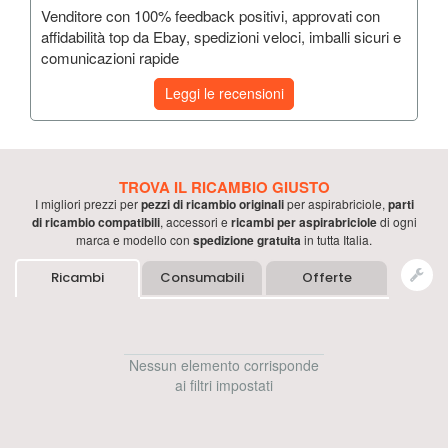
Venditore con 100% feedback positivi, approvati con
affidabilità top da Ebay, spedizioni veloci, imballi sicuri e
comunicazioni rapide
Leggi le recensioni
TROVA IL RICAMBIO GIUSTO
I migliori prezzi per
pezzi di ricambio originali
per
aspirabriciole
,
parti
di ricambio compatibili
, accessori e
ricambi per
aspirabriciole
di ogni
marca e modello con
spedizione gratuita
in tutta Italia.
Ricambi
Consumabili
Offerte
Nessun elemento corrisponde
ai filtri impostati