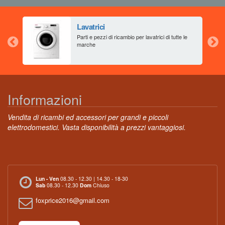
Lavatrici
aia
Parti e pezzi di ricambio per lavatrici di tutte le
marche
Informazioni
Vendita di ricambi ed accessori per grandi e piccoli
elettrodomestici. Vasta disponibilità a prezzi vantaggiosi.
Lun - Ven
08.30 - 12.30 | 14.30 - 18-30
Sab
08.30 - 12.30
Dom
Chiuso
foxprice2016@gmail.com