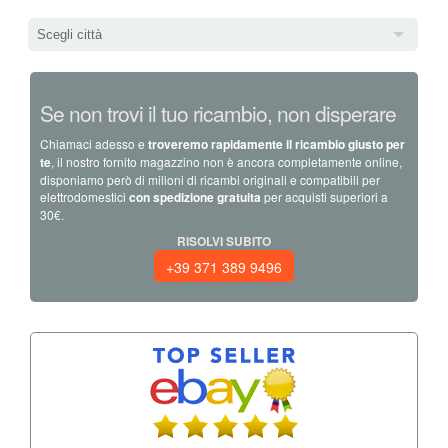
Scegli città
Se non trovi il tuo ricambio, non disperare
Chiamaci adesso e
troveremo rapidamente il ricambio giusto per
te
, il nostro fornito magazzino non è ancora completamente online,
disponiamo però di milioni di ricambi originali e compatibili per
elettrodomestici
con spedizione gratuita
per acquisti superiori a
30€.
RISOLVI SUBITO
+39 371 389 9496