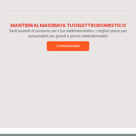
MANTIENI AL MASSIMO IL TUO ELETTRODOMESTICO
Tanti prodotti di consumo per il tuo elettrodomestico, i migliori prezzi per
consumabili per grandi e piccoli elettrodomestici
CONSUMABILI