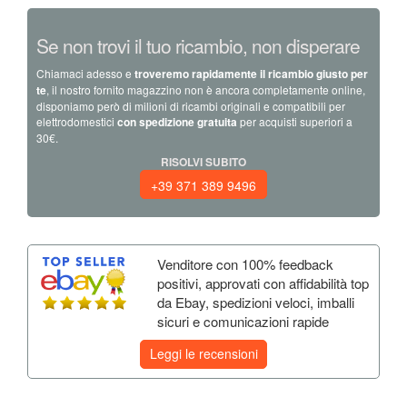
Se non trovi il tuo ricambio, non disperare
Chiamaci adesso e
troveremo rapidamente il ricambio giusto per
te
, il nostro fornito magazzino non è ancora completamente online,
disponiamo però di milioni di ricambi originali e compatibili per
elettrodomestici
con spedizione gratuita
per acquisti superiori a
30€.
RISOLVI SUBITO
+39 371 389 9496
Venditore con 100% feedback
positivi, approvati con affidabilità top
da Ebay, spedizioni veloci, imballi
sicuri e comunicazioni rapide
Leggi le recensioni