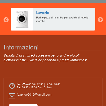
Lavatrici
aia
Parti e pezzi di ricambio per lavatrici di tutte le
marche
Informazioni
Vendita di ricambi ed accessori per grandi e piccoli
elettrodomestici. Vasta disponibilità a prezzi vantaggiosi.
Lun - Ven
08.30 - 12.30 | 14.30 - 18-30
Sab
08.30 - 12.30
Dom
Chiuso
foxprice2016@gmail.com