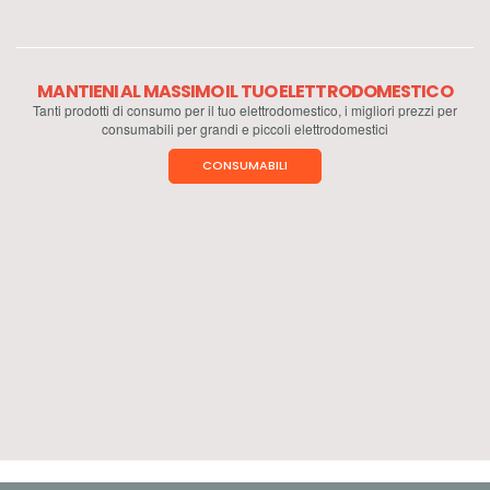
MANTIENI AL MASSIMO IL TUO ELETTRODOMESTICO
Tanti prodotti di consumo per il tuo elettrodomestico, i migliori prezzi per
consumabili per grandi e piccoli elettrodomestici
CONSUMABILI