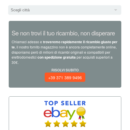
Scegli città
Se non trovi il tuo ricambio, non disperare
Chiamaci adesso e
troveremo rapidamente il ricambio giusto per
te
, il nostro fornito magazzino non è ancora completamente online,
disponiamo però di milioni di ricambi originali e compatibili per
elettrodomestici
con spedizione gratuita
per acquisti superiori a
30€.
RISOLVI SUBITO
+39 371 389 9496