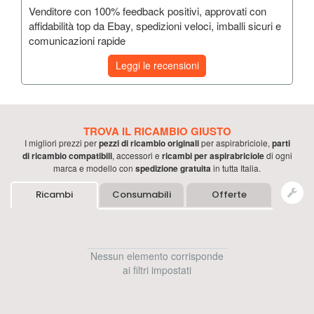
Venditore con 100% feedback positivi, approvati con
affidabilità top da Ebay, spedizioni veloci, imballi sicuri e
comunicazioni rapide
Leggi le recensioni
TROVA IL RICAMBIO GIUSTO
I migliori prezzi per
pezzi di ricambio originali
per
aspirabriciole
,
parti
di ricambio compatibili
, accessori e
ricambi per
aspirabriciole
di ogni
marca e modello con
spedizione gratuita
in tutta Italia.
Ricambi
Consumabili
Offerte
Nessun elemento corrisponde
ai filtri impostati