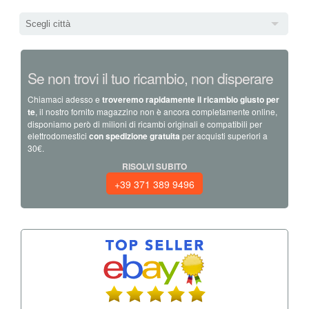
Scegli città
Se non trovi il tuo ricambio, non disperare
Chiamaci adesso e
troveremo rapidamente il ricambio giusto per
te
, il nostro fornito magazzino non è ancora completamente online,
disponiamo però di milioni di ricambi originali e compatibili per
elettrodomestici
con spedizione gratuita
per acquisti superiori a
30€.
RISOLVI SUBITO
+39 371 389 9496