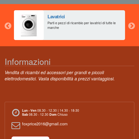
Lavatrici
aia
Parti e pezzi di ricambio per lavatrici di tutte le
marche
Informazioni
Vendita di ricambi ed accessori per grandi e piccoli
elettrodomestici. Vasta disponibilità a prezzi vantaggiosi.
Lun - Ven
08.30 - 12.30 | 14.30 - 18-30
Sab
08.30 - 12.30
Dom
Chiuso
foxprice2016@gmail.com