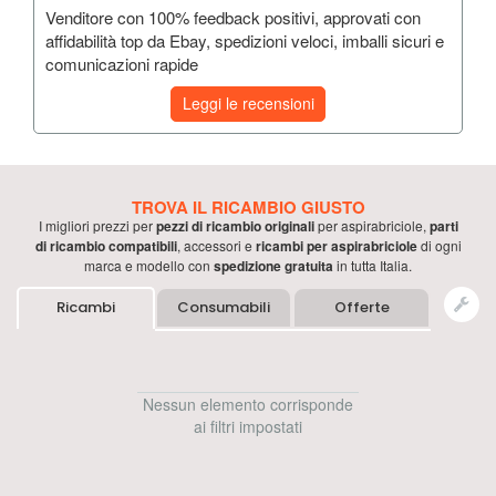
Venditore con 100% feedback positivi, approvati con
affidabilità top da Ebay, spedizioni veloci, imballi sicuri e
comunicazioni rapide
Leggi le recensioni
TROVA IL RICAMBIO GIUSTO
I migliori prezzi per
pezzi di ricambio originali
per
aspirabriciole
,
parti
di ricambio compatibili
, accessori e
ricambi per
aspirabriciole
di ogni
marca e modello con
spedizione gratuita
in tutta Italia.
Ricambi
Consumabili
Offerte
Nessun elemento corrisponde
ai filtri impostati