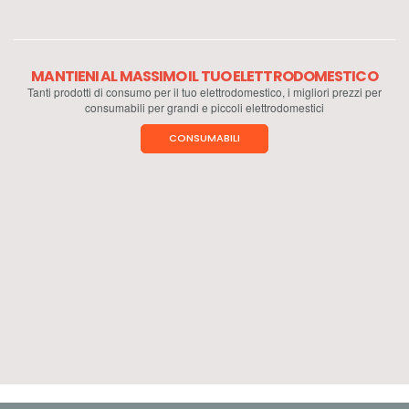
MANTIENI AL MASSIMO IL TUO ELETTRODOMESTICO
Tanti prodotti di consumo per il tuo elettrodomestico, i migliori prezzi per
consumabili per grandi e piccoli elettrodomestici
CONSUMABILI