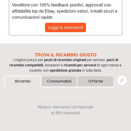
Venditore con 100% feedback positivi, approvati con
affidabilità top da Ebay, spedizioni veloci, imballi sicuri e
comunicazioni rapide
Leggi le recensioni
TROVA IL RICAMBIO GIUSTO
I migliori prezzi per
pezzi di ricambio originali
per
aerosol
,
parti di
ricambio compatibili
, accessori e
ricambi per
aerosol
di ogni marca e
modello con
spedizione gratuita
in tutta Italia.
Ricambi
Consumabili
Offerte
Nessun elemento corrisponde
ai filtri impostati