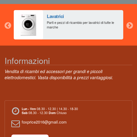
Lavatrici
aia
Parti e pezzi di ricambio per lavatrici di tutte le
marche
Informazioni
Vendita di ricambi ed accessori per grandi e piccoli
elettrodomestici. Vasta disponibilità a prezzi vantaggiosi.
Lun - Ven
08.30 - 12.30 | 14.30 - 18-30
Sab
08.30 - 12.30
Dom
Chiuso
foxprice2016@gmail.com