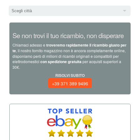
Scegli città
Se non trovi il tuo ricambio, non disperare
Chiamaci adesso e
troveremo rapidamente il ricambio giusto per
te
, il nostro fornito magazzino non è ancora completamente online,
disponiamo però di milioni di ricambi originali e compatibili per
elettrodomestici
con spedizione gratuita
per acquisti superiori a
30€.
RISOLVI SUBITO
+39 371 389 9496