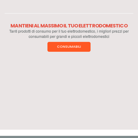
MANTIENI AL MASSIMO IL TUO ELETTRODOMESTICO
Tanti prodotti di consumo per il tuo elettrodomestico, i migliori prezzi per
consumabili per grandi e piccoli elettrodomestici
CONSUMABILI