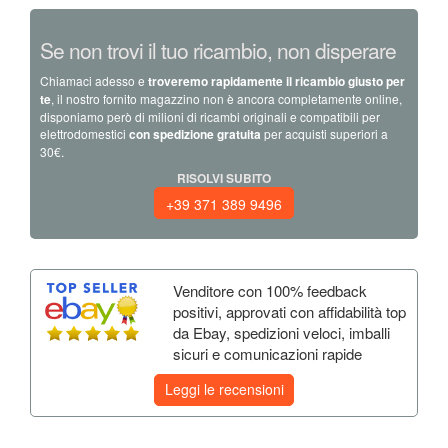
Se non trovi il tuo ricambio, non disperare
Chiamaci adesso e
troveremo rapidamente il ricambio giusto per
te
, il nostro fornito magazzino non è ancora completamente online,
disponiamo però di milioni di ricambi originali e compatibili per
elettrodomestici
con spedizione gratuita
per acquisti superiori a
30€.
RISOLVI SUBITO
+39 371 389 9496
Venditore con 100% feedback
positivi, approvati con affidabilità top
da Ebay, spedizioni veloci, imballi
sicuri e comunicazioni rapide
Leggi le recensioni