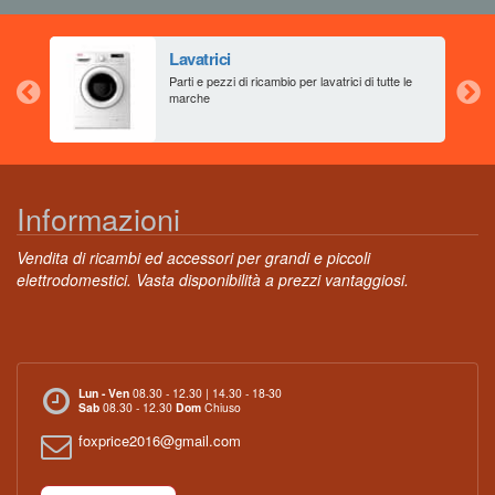
Lavatrici
aia
Parti e pezzi di ricambio per lavatrici di tutte le
marche
Informazioni
Vendita di ricambi ed accessori per grandi e piccoli
elettrodomestici. Vasta disponibilità a prezzi vantaggiosi.
Lun - Ven
08.30 - 12.30 | 14.30 - 18-30
Sab
08.30 - 12.30
Dom
Chiuso
foxprice2016@gmail.com