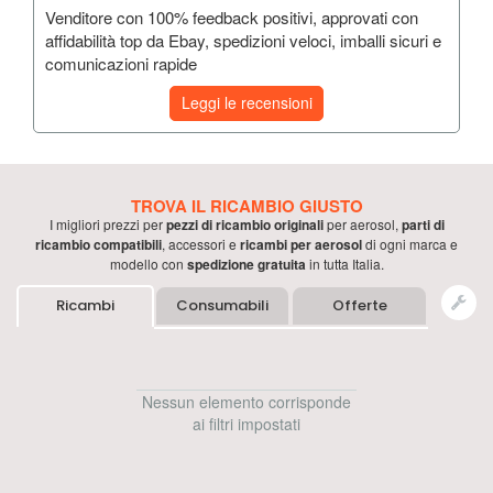
Venditore con 100% feedback positivi, approvati con
affidabilità top da Ebay, spedizioni veloci, imballi sicuri e
comunicazioni rapide
Leggi le recensioni
TROVA IL RICAMBIO GIUSTO
I migliori prezzi per
pezzi di ricambio originali
per
aerosol
,
parti di
ricambio compatibili
, accessori e
ricambi per
aerosol
di ogni marca e
modello con
spedizione gratuita
in tutta Italia.
Ricambi
Consumabili
Offerte
Nessun elemento corrisponde
ai filtri impostati