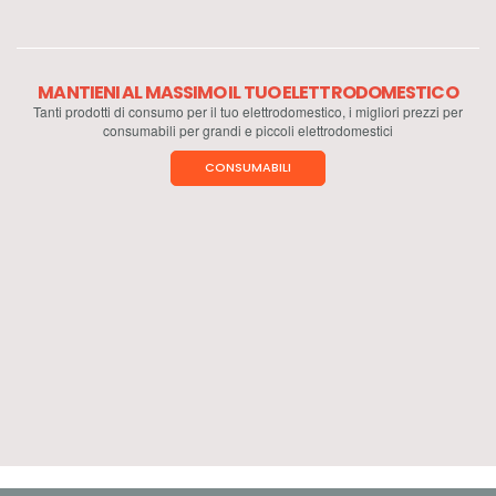
MANTIENI AL MASSIMO IL TUO ELETTRODOMESTICO
Tanti prodotti di consumo per il tuo elettrodomestico, i migliori prezzi per
consumabili per grandi e piccoli elettrodomestici
CONSUMABILI