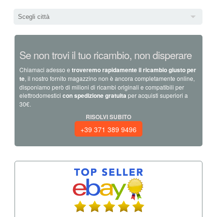
Scegli città
Se non trovi il tuo ricambio, non disperare
Chiamaci adesso e
troveremo rapidamente il ricambio giusto per
te
, il nostro fornito magazzino non è ancora completamente online,
disponiamo però di milioni di ricambi originali e compatibili per
elettrodomestici
con spedizione gratuita
per acquisti superiori a
30€.
RISOLVI SUBITO
+39 371 389 9496