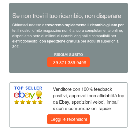
Se non trovi il tuo ricambio, non disperare
Chiamaci adesso e
troveremo rapidamente il ricambio giusto per
te
, il nostro fornito magazzino non è ancora completamente online,
disponiamo però di milioni di ricambi originali e compatibili per
elettrodomestici
con spedizione gratuita
per acquisti superiori a
30€.
RISOLVI SUBITO
+39 371 389 9496
Venditore con 100% feedback
positivi, approvati con affidabilità top
da Ebay, spedizioni veloci, imballi
sicuri e comunicazioni rapide
Leggi le recensioni