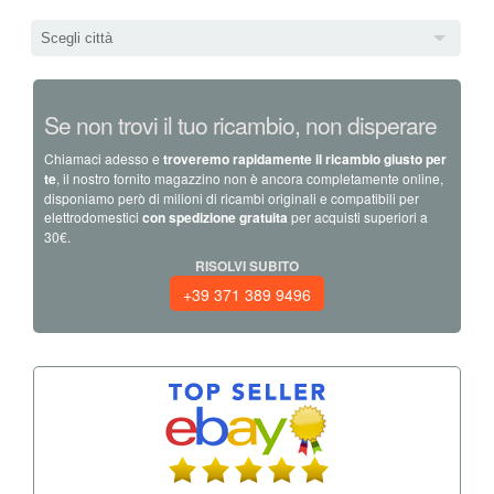
Scegli città
Se non trovi il tuo ricambio, non disperare
Chiamaci adesso e
troveremo rapidamente il ricambio giusto per
te
, il nostro fornito magazzino non è ancora completamente online,
disponiamo però di milioni di ricambi originali e compatibili per
elettrodomestici
con spedizione gratuita
per acquisti superiori a
30€.
RISOLVI SUBITO
+39 371 389 9496