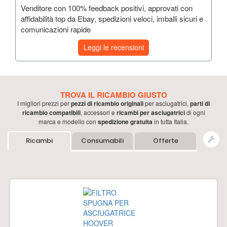
Venditore con 100% feedback positivi, approvati con
affidabilità top da Ebay, spedizioni veloci, imballi sicuri e
comunicazioni rapide
Leggi le recensioni
TROVA IL RICAMBIO GIUSTO
I migliori prezzi per
pezzi di ricambio originali
per
asciugatrici
,
parti di
ricambio compatibili
, accessori e
ricambi per
asciugatrici
di ogni
marca e modello con
spedizione gratuita
in tutta Italia.
Ricambi
Consumabili
Offerte