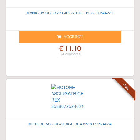
MANIGLIA OBLO' ASCIUGATRICE BOSCH 644221
AGGIUNGI
€ 11,10
-35%
MOTORE ASCIUGATRICE REX 8588072524024