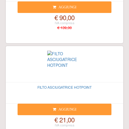
AGGIUNGI
€ 90,00
€ 139,00
FILTO ASCIUGATRICE HOTPOINT
AGGIUNGI
€ 21,00