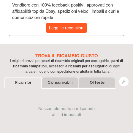
Venditore con 100% feedback positivi, approvati con
affidabilità top da Ebay, spedizioni veloci, imballi sicuri e
comunicazioni rapide
Leggi le recensioni
TROVA IL RICAMBIO GIUSTO
I migliori prezzi per
pezzi di ricambio originali
per
asciugatrici
,
parti di
ricambio compatibili
, accessori e
ricambi per
asciugatrici
di ogni
marca e modello con
spedizione gratuita
in tutta Italia.
Ricambi
Consumabili
Offerte
Nessun elemento corrisponde
ai filtri impostati