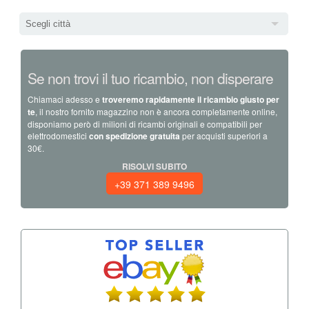
Scegli città
Se non trovi il tuo ricambio, non disperare
Chiamaci adesso e
troveremo rapidamente il ricambio giusto per
te
, il nostro fornito magazzino non è ancora completamente online,
disponiamo però di milioni di ricambi originali e compatibili per
elettrodomestici
con spedizione gratuita
per acquisti superiori a
30€.
RISOLVI SUBITO
+39 371 389 9496