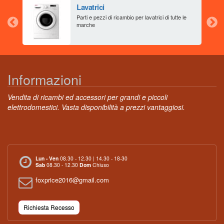
Lavatrici
aia
Parti e pezzi di ricambio per lavatrici di tutte le
marche
Informazioni
Vendita di ricambi ed accessori per grandi e piccoli
elettrodomestici. Vasta disponibilità a prezzi vantaggiosi.
Lun - Ven
08.30 - 12.30 | 14.30 - 18-30
Sab
08.30 - 12.30
Dom
Chiuso
foxprice2016@gmail.com
Richiesta Recesso