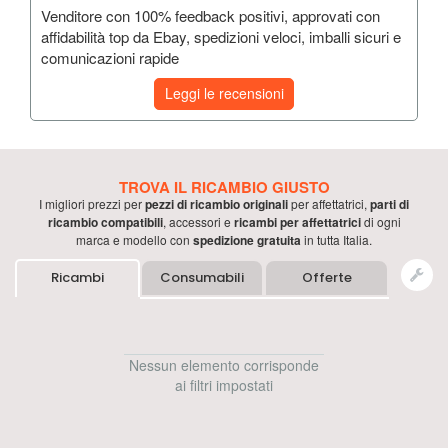
Venditore con 100% feedback positivi, approvati con
affidabilità top da Ebay, spedizioni veloci, imballi sicuri e
comunicazioni rapide
Leggi le recensioni
TROVA IL RICAMBIO GIUSTO
I migliori prezzi per
pezzi di ricambio originali
per
affettatrici
,
parti di
ricambio compatibili
, accessori e
ricambi per
affettatrici
di ogni
marca e modello con
spedizione gratuita
in tutta Italia.
Ricambi
Consumabili
Offerte
Nessun elemento corrisponde
ai filtri impostati