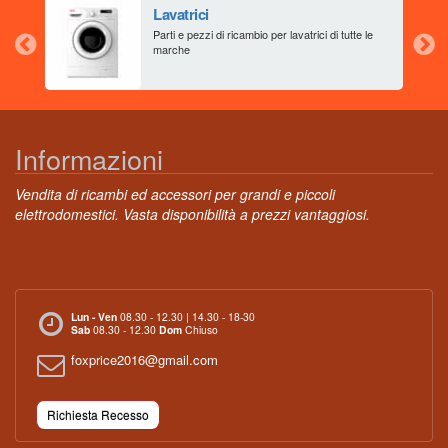
Lavatrici
aia
Parti e pezzi di ricambio per lavatrici di tutte le
marche
Informazioni
Vendita di ricambi ed accessori per grandi e piccoli
elettrodomestici. Vasta disponibilità a prezzi vantaggiosi.
Lun - Ven
08.30 - 12.30 | 14.30 - 18-30
Sab
08.30 - 12.30
Dom
Chiuso
foxprice2016@gmail.com
Richiesta Recesso