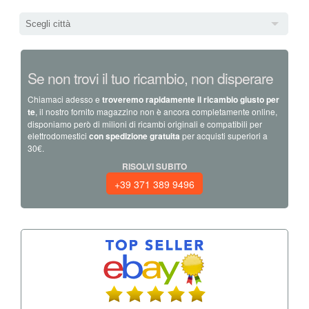
Scegli città
Se non trovi il tuo ricambio, non disperare
Chiamaci adesso e
troveremo rapidamente il ricambio giusto per
te
, il nostro fornito magazzino non è ancora completamente online,
disponiamo però di milioni di ricambi originali e compatibili per
elettrodomestici
con spedizione gratuita
per acquisti superiori a
30€.
RISOLVI SUBITO
+39 371 389 9496