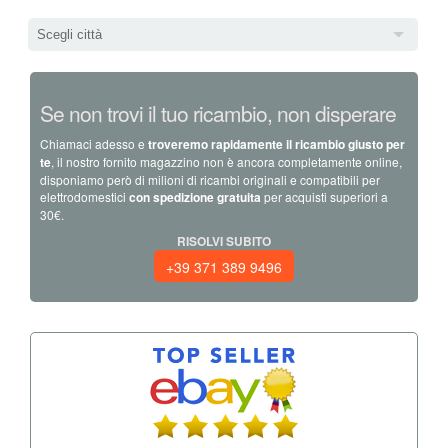
Scegli città
Se non trovi il tuo ricambio, non disperare
Chiamaci adesso e
troveremo rapidamente il ricambio giusto per
te
, il nostro fornito magazzino non è ancora completamente online,
disponiamo però di milioni di ricambi originali e compatibili per
elettrodomestici
con spedizione gratuita
per acquisti superiori a
30€.
RISOLVI SUBITO
+39 371 389 9496