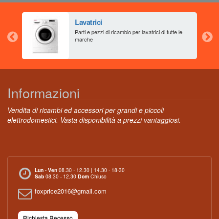
Lavatrici
aia
Parti e pezzi di ricambio per lavatrici di tutte le
marche
Informazioni
Vendita di ricambi ed accessori per grandi e piccoli
elettrodomestici. Vasta disponibilità a prezzi vantaggiosi.
Lun - Ven
08.30 - 12.30 | 14.30 - 18-30
Sab
08.30 - 12.30
Dom
Chiuso
foxprice2016@gmail.com
Richiesta Recesso