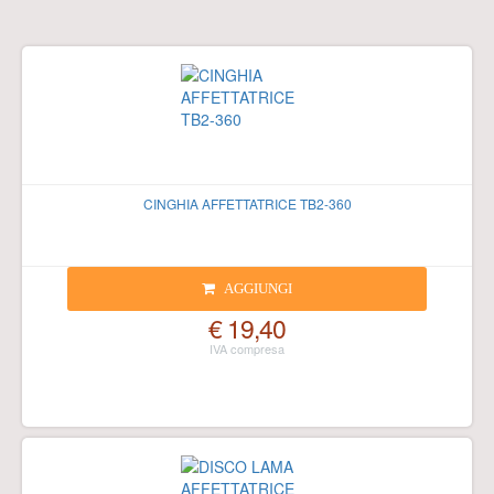
CINGHIA AFFETTATRICE TB2-360
AGGIUNGI
€ 19,40