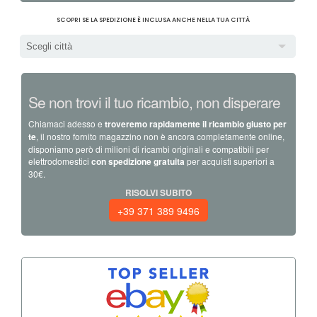
SCOPRI SE LA SPEDIZIONE È INCLUSA ANCHE NELLA TUA CITTÀ
Scegli città
Se non trovi il tuo ricambio, non disperare
Chiamaci adesso e
troveremo rapidamente il ricambio giusto per
te
, il nostro fornito magazzino non è ancora completamente online,
disponiamo però di milioni di ricambi originali e compatibili per
elettrodomestici
con spedizione gratuita
per acquisti superiori a
30€.
RISOLVI SUBITO
+39 371 389 9496