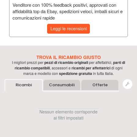
Venditore con 100% feedback positivi, approvati con
affidabilità top da Ebay, spedizioni veloci, imballi sicuri e
comunicazioni rapide
Leggi le recensioni
TROVA IL RICAMBIO GIUSTO
I migliori prezzi per
pezzi di ricambio originali
per
affettatrici
,
parti di
ricambio compatibili
, accessori e
ricambi per
affettatrici
di ogni
marca e modello con
spedizione gratuita
in tutta Italia.
Ricambi
Consumabili
Offerte
Nessun elemento corrisponde
ai filtri impostati