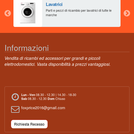
Lavatrici
aia
Parti e pezzi di ricambio per lavatrici di tutte le
marche
Informazioni
Vendita di ricambi ed accessori per grandi e piccoli
elettrodomestici. Vasta disponibilità a prezzi vantaggiosi.
Lun - Ven
08.30 - 12.30 | 14.30 - 18-30
Sab
08.30 - 12.30
Dom
Chiuso
foxprice2016@gmail.com
Richiesta Recesso