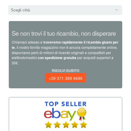
Scegli città
Se non trovi il tuo ricambio, non disperare
Chiamaci adesso e
troveremo rapidamente il ricambio giusto per
te
, il nostro fornito magazzino non è ancora completamente online,
disponiamo però di milioni di ricambi originali e compatibili per
elettrodomestici
con spedizione gratuita
per acquisti superiori a
30€.
RISOLVI SUBITO
+39 371 389 9496