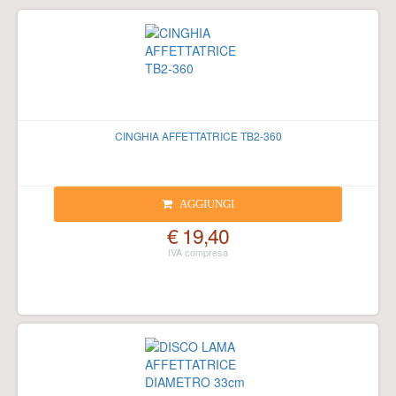
CINGHIA AFFETTATRICE TB2-360
AGGIUNGI
€ 19,40