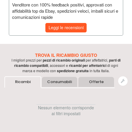
Venditore con 100% feedback positivi, approvati con
affidabilità top da Ebay, spedizioni veloci, imballi sicuri e
comunicazioni rapide
Leggi le recensioni
TROVA IL RICAMBIO GIUSTO
I migliori prezzi per
pezzi di ricambio originali
per
affettatrici
,
parti di
ricambio compatibili
, accessori e
ricambi per
affettatrici
di ogni
marca e modello con
spedizione gratuita
in tutta Italia.
Ricambi
Consumabili
Offerte
Nessun elemento corrisponde
ai filtri impostati