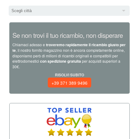
Scegli città
Se non trovi il tuo ricambio, non disperare
Chiamaci adesso e
troveremo rapidamente il ricambio giusto per
te
, il nostro fornito magazzino non è ancora completamente online,
disponiamo però di milioni di ricambi originali e compatibili per
elettrodomestici
con spedizione gratuita
per acquisti superiori a
30€.
RISOLVI SUBITO
+39 371 389 9496