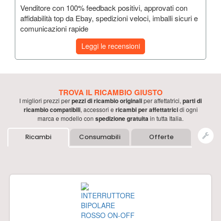
Venditore con 100% feedback positivi, approvati con
affidabilità top da Ebay, spedizioni veloci, imballi sicuri e
comunicazioni rapide
Leggi le recensioni
TROVA IL RICAMBIO GIUSTO
I migliori prezzi per
pezzi di ricambio originali
per
affettatrici
,
parti di
ricambio compatibili
, accessori e
ricambi per
affettatrici
di ogni
marca e modello con
spedizione gratuita
in tutta Italia.
Ricambi
Consumabili
Offerte