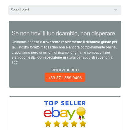
Scegli città
Se non trovi il tuo ricambio, non disperare
Chiamaci adesso e
troveremo rapidamente il ricambio giusto per
te
, il nostro fornito magazzino non è ancora completamente online,
disponiamo però di milioni di ricambi originali e compatibili per
elettrodomestici
con spedizione gratuita
per acquisti superiori a
30€.
RISOLVI SUBITO
+39 371 389 9496