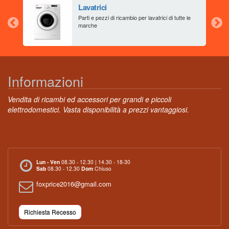
Lavatrici
aia
Parti e pezzi di ricambio per lavatrici di tutte le
marche
Informazioni
Vendita di ricambi ed accessori per grandi e piccoli
elettrodomestici. Vasta disponibilità a prezzi vantaggiosi.
Lun - Ven
08.30 - 12.30 | 14.30 - 18-30
Sab
08.30 - 12.30
Dom
Chiuso
foxprice2016@gmail.com
Richiesta Recesso