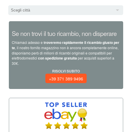
Scegli città
Se non trovi il tuo ricambio, non disperare
Chiamaci adesso e
troveremo rapidamente il ricambio giusto per
te
, il nostro fornito magazzino non è ancora completamente online,
disponiamo però di milioni di ricambi originali e compatibili per
elettrodomestici
con spedizione gratuita
per acquisti superiori a
30€.
RISOLVI SUBITO
+39 371 389 9496