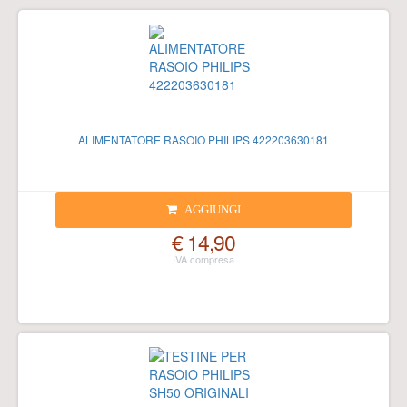
ALIMENTATORE RASOIO PHILIPS 422203630181
AGGIUNGI
€ 14,90