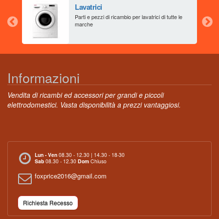
Lavatrici
aia
Parti e pezzi di ricambio per lavatrici di tutte le
marche
Informazioni
Vendita di ricambi ed accessori per grandi e piccoli
elettrodomestici. Vasta disponibilità a prezzi vantaggiosi.
Lun - Ven
08.30 - 12.30 | 14.30 - 18-30
Sab
08.30 - 12.30
Dom
Chiuso
foxprice2016@gmail.com
Richiesta Recesso