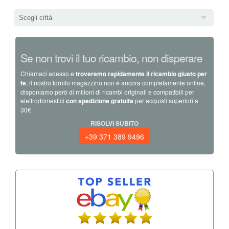
Scegli città
Se non trovi il tuo ricambio, non disperare
Chiamaci adesso e
troveremo rapidamente il ricambio giusto per
te
, il nostro fornito magazzino non è ancora completamente online,
disponiamo però di milioni di ricambi originali e compatibili per
elettrodomestici
con spedizione gratuita
per acquisti superiori a
30€.
RISOLVI SUBITO
+39 371 389 9496