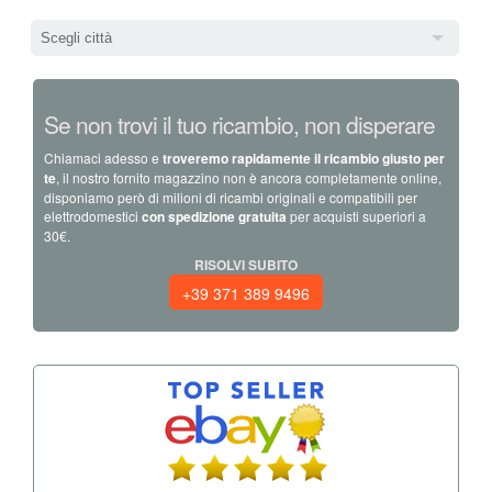
Scegli città
Se non trovi il tuo ricambio, non disperare
Chiamaci adesso e
troveremo rapidamente il ricambio giusto per
te
, il nostro fornito magazzino non è ancora completamente online,
disponiamo però di milioni di ricambi originali e compatibili per
elettrodomestici
con spedizione gratuita
per acquisti superiori a
30€.
RISOLVI SUBITO
+39 371 389 9496