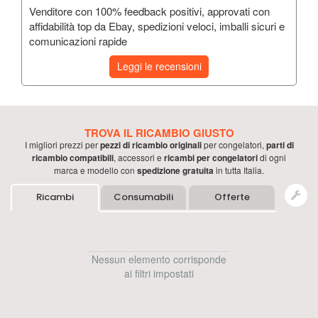
Venditore con 100% feedback positivi, approvati con
affidabilità top da Ebay, spedizioni veloci, imballi sicuri e
comunicazioni rapide
Leggi le recensioni
TROVA IL RICAMBIO GIUSTO
I migliori prezzi per
pezzi di ricambio originali
per
congelatori
,
parti di
ricambio compatibili
, accessori e
ricambi per
congelatori
di ogni
marca e modello con
spedizione gratuita
in tutta Italia.
Ricambi
Consumabili
Offerte
Nessun elemento corrisponde
ai filtri impostati