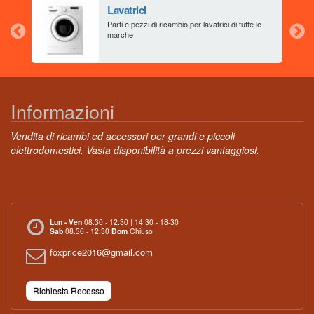
Lavatrici
aia
Parti e pezzi di ricambio per lavatrici di tutte le
marche
Informazioni
Vendita di ricambi ed accessori per grandi e piccoli
elettrodomestici. Vasta disponibilità a prezzi vantaggiosi.
Lun - Ven
08.30 - 12.30 | 14.30 - 18-30
Sab
08.30 - 12.30
Dom
Chiuso
foxprice2016@gmail.com
Richiesta Recesso