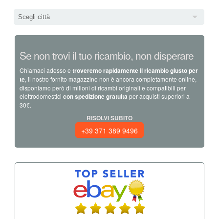
Scegli città
Se non trovi il tuo ricambio, non disperare
Chiamaci adesso e
troveremo rapidamente il ricambio giusto per
te
, il nostro fornito magazzino non è ancora completamente online,
disponiamo però di milioni di ricambi originali e compatibili per
elettrodomestici
con spedizione gratuita
per acquisti superiori a
30€.
RISOLVI SUBITO
+39 371 389 9496