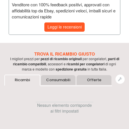
Venditore con 100% feedback positivi, approvati con
affidabilità top da Ebay, spedizioni veloci, imballi sicuri e
comunicazioni rapide
Leggi le recensioni
TROVA IL RICAMBIO GIUSTO
I migliori prezzi per
pezzi di ricambio originali
per
congelatori
,
parti di
ricambio compatibili
, accessori e
ricambi per
congelatori
di ogni
marca e modello con
spedizione gratuita
in tutta Italia.
Ricambi
Consumabili
Offerte
Nessun elemento corrisponde
ai filtri impostati