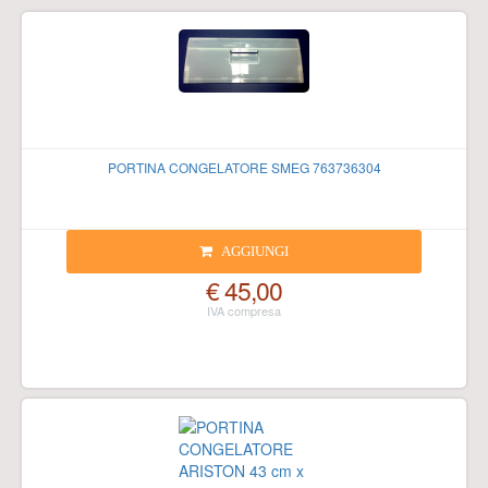
PORTINA CONGELATORE SMEG 763736304
AGGIUNGI
€ 45,00