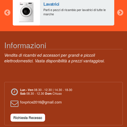
Lavatrici
aia
Parti e pezzi di ricambio per lavatrici di tutte le
marche
Informazioni
Vendita di ricambi ed accessori per grandi e piccoli
elettrodomestici. Vasta disponibilità a prezzi vantaggiosi.
Lun - Ven
08.30 - 12.30 | 14.30 - 18-30
Sab
08.30 - 12.30
Dom
Chiuso
foxprice2016@gmail.com
Richiesta Recesso