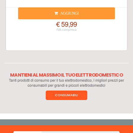
AGGIUNGI
€ 59,99
MANTIENI AL MASSIMO IL TUO ELETTRODOMESTICO
Tanti prodotti di consumo per il tuo elettrodomestico, i migliori prezzi per
consumabili per grandi e piccoli elettrodomestici
CONSUMABILI