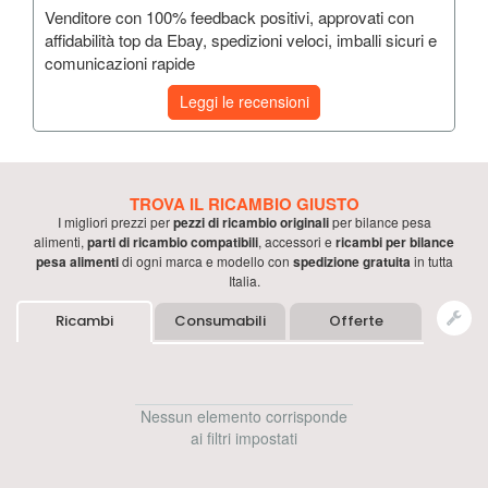
Venditore con 100% feedback positivi, approvati con
affidabilità top da Ebay, spedizioni veloci, imballi sicuri e
comunicazioni rapide
Leggi le recensioni
TROVA IL RICAMBIO GIUSTO
I migliori prezzi per
pezzi di ricambio originali
per
bilance pesa
alimenti
,
parti di ricambio compatibili
, accessori e
ricambi per
bilance
pesa alimenti
di ogni marca e modello con
spedizione gratuita
in tutta
Italia.
Ricambi
Consumabili
Offerte
Nessun elemento corrisponde
ai filtri impostati