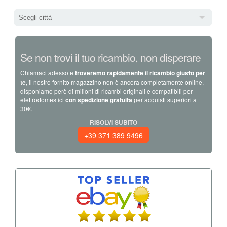
Scegli città
Se non trovi il tuo ricambio, non disperare
Chiamaci adesso e
troveremo rapidamente il ricambio giusto per
te
, il nostro fornito magazzino non è ancora completamente online,
disponiamo però di milioni di ricambi originali e compatibili per
elettrodomestici
con spedizione gratuita
per acquisti superiori a
30€.
RISOLVI SUBITO
+39 371 389 9496