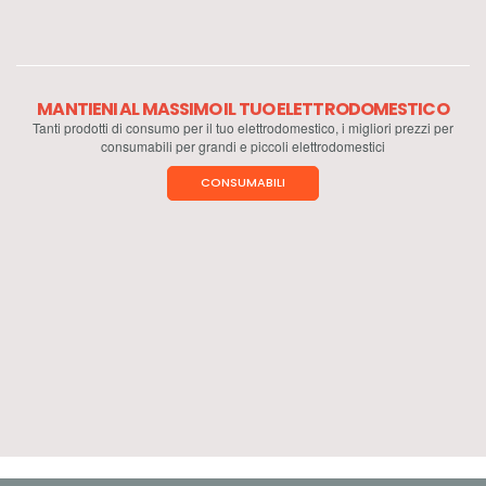
MANTIENI AL MASSIMO IL TUO ELETTRODOMESTICO
Tanti prodotti di consumo per il tuo elettrodomestico, i migliori prezzi per
consumabili per grandi e piccoli elettrodomestici
CONSUMABILI