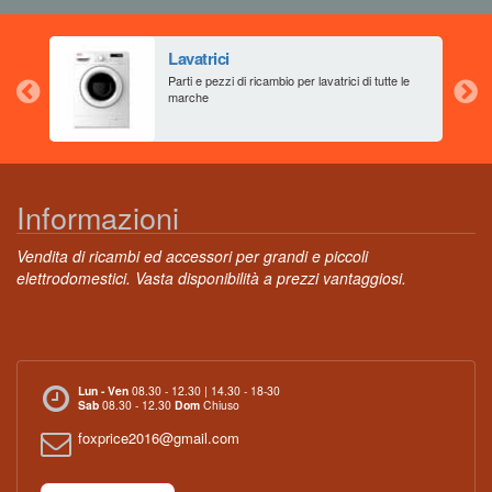
Lavatrici
aia
Parti e pezzi di ricambio per lavatrici di tutte le
marche
Informazioni
Vendita di ricambi ed accessori per grandi e piccoli
elettrodomestici. Vasta disponibilità a prezzi vantaggiosi.
Lun - Ven
08.30 - 12.30 | 14.30 - 18-30
Sab
08.30 - 12.30
Dom
Chiuso
foxprice2016@gmail.com