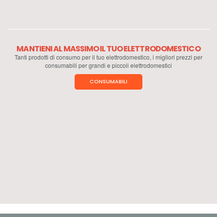
MANTIENI AL MASSIMO IL TUO ELETTRODOMESTICO
Tanti prodotti di consumo per il tuo elettrodomestico, i migliori prezzi per
consumabili per grandi e piccoli elettrodomestici
CONSUMABILI