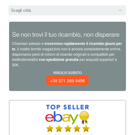
Scegli città
Se non trovi il tuo ricambio, non disperare
Chiamaci adesso e
troveremo rapidamente il ricambio giusto per
te
, il nostro fornito magazzino non è ancora completamente online,
disponiamo però di milioni di ricambi originali e compatibili per
elettrodomestici
con spedizione gratuita
per acquisti superiori a
30€.
RISOLVI SUBITO
+39 371 389 9496