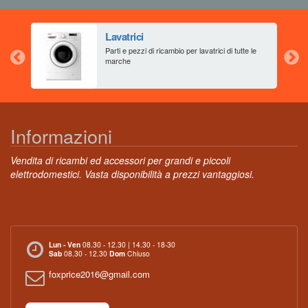
Lavatrici
aia
Parti e pezzi di ricambio per lavatrici di tutte le
marche
Informazioni
Vendita di ricambi ed accessori per grandi e piccoli
elettrodomestici. Vasta disponibilità a prezzi vantaggiosi.
Lun - Ven
08.30 - 12.30 | 14.30 - 18-30
Sab
08.30 - 12.30
Dom
Chiuso
foxprice2016@gmail.com