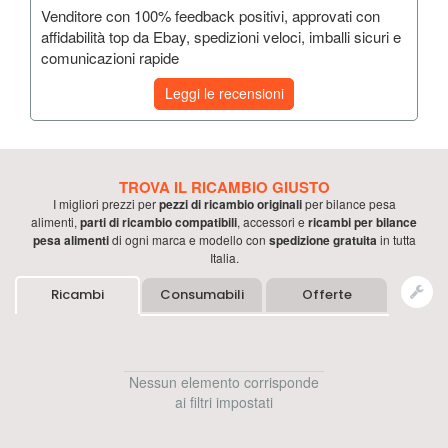
Venditore con 100% feedback positivi, approvati con
affidabilità top da Ebay, spedizioni veloci, imballi sicuri e
comunicazioni rapide
Leggi le recensioni
TROVA IL RICAMBIO GIUSTO
I migliori prezzi per
pezzi di ricambio originali
per
bilance pesa
alimenti
,
parti di ricambio compatibili
, accessori e
ricambi per
bilance
pesa alimenti
di ogni marca e modello con
spedizione gratuita
in tutta
Italia.
Ricambi
Consumabili
Offerte
Nessun elemento corrisponde
ai filtri impostati