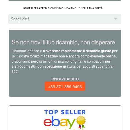
SCOPRI SE LA SPEDIZIONE È INCLUSA ANCHE NELLA TUA CITTÀ
Scegli città
Se non trovi il tuo ricambio, non disperare
Chiamaci adesso e
troveremo rapidamente il ricambio giusto per
te
, il nostro fornito magazzino non è ancora completamente online,
disponiamo però di milioni di ricambi originali e compatibili per
elettrodomestici
con spedizione gratuita
per acquisti superiori a
30€.
RISOLVI SUBITO
+39 371 389 9496