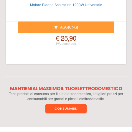
Motore Bidone Aspiratutto 1200W Universale
AGGIUNGI
€ 25,90
MANTIENI AL MASSIMO IL TUO ELETTRODOMESTICO
Tanti prodotti di consumo per il tuo elettrodomestico, i migliori prezzi per
consumabili per grandi e piccoli elettrodomestici
CONSUMABILI