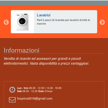
Lavatrici
aia
Parti e pezzi di ricambio per lavatrici di tutte le
marche
Informazioni
Vendita di ricambi ed accessori per grandi e piccoli
elettrodomestici. Vasta disponibilità a prezzi vantaggiosi.
Lun - Ven
08.30 - 12.30 | 14.30 - 18-30
Sab
08.30 - 12.30
Dom
Chiuso
foxprice2016@gmail.com