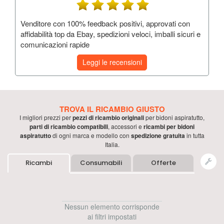
Venditore con 100% feedback positivi, approvati con
affidabilità top da Ebay, spedizioni veloci, imballi sicuri e
comunicazioni rapide
Leggi le recensioni
TROVA IL RICAMBIO GIUSTO
I migliori prezzi per
pezzi di ricambio originali
per
bidoni aspiratutto
,
parti di ricambio compatibili
, accessori e
ricambi per
bidoni
aspiratutto
di ogni marca e modello con
spedizione gratuita
in tutta
Italia.
Ricambi
Consumabili
Offerte
Nessun elemento corrisponde
ai filtri impostati