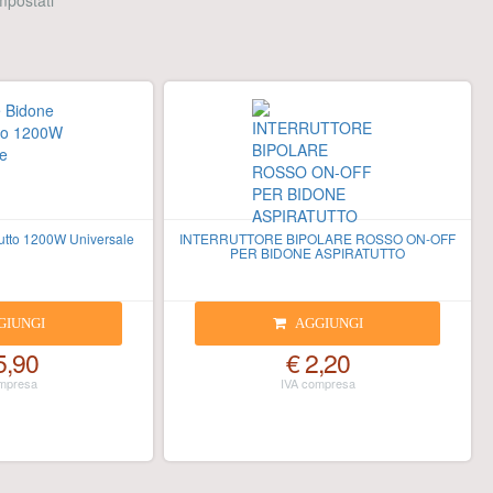
 impostati
utto 1200W Universale
INTERRUTTORE BIPOLARE ROSSO ON-OFF
PER BIDONE ASPIRATUTTO
GIUNGI
AGGIUNGI
5,90
€ 2,20