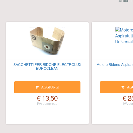
ai filtri
SACCHETTI PER BIDONE ELECTROLUX
Motore Bidone Aspirat
EUROCLEAN
AGGIUNGI
AG
€ 13,50
€ 2