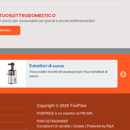
L TUO ELETTRODOMESTICO
ri prezzi per consumabili per grandi e piccoli elettrodomestici
MABILI
Estrattori di succo
Trova subito ricambi ed accessori per il tuo estrattore di
succo
Copyright © 2025 FoxPrice
FOXPRICE è un marchio di PM SRL
P.IVA 02764040693
Condizioni di vendita
|
Cookie
| Powered by
R&A