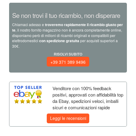
Se non trovi il tuo ricambio, non disperare
Chiamaci adesso e
troveremo rapidamente il ricambio giusto per
te
, il nostro fornito magazzino non è ancora completamente online,
disponiamo però di milioni di ricambi originali e compatibili per
elettrodomestici
con spedizione gratuita
per acquisti superiori a
30€.
RISOLVI SUBITO
+39 371 389 9496
Venditore con 100% feedback
positivi, approvati con affidabilità top
da Ebay, spedizioni veloci, imballi
sicuri e comunicazioni rapide
Leggi le recensioni