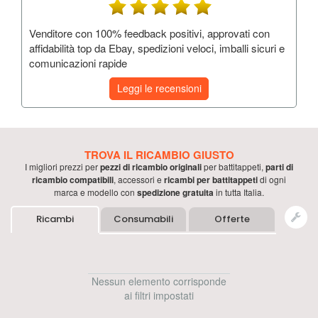
Venditore con 100% feedback positivi, approvati con
affidabilità top da Ebay, spedizioni veloci, imballi sicuri e
comunicazioni rapide
Leggi le recensioni
TROVA IL RICAMBIO GIUSTO
I migliori prezzi per
pezzi di ricambio originali
per
battitappeti
,
parti di
ricambio compatibili
, accessori e
ricambi per
battitappeti
di ogni
marca e modello con
spedizione gratuita
in tutta Italia.
Ricambi
Consumabili
Offerte
Nessun elemento corrisponde
ai filtri impostati