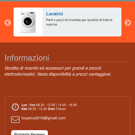
Lavatrici
aia
Parti e pezzi di ricambio per lavatrici di tutte le
marche
Informazioni
Vendita di ricambi ed accessori per grandi e piccoli
elettrodomestici. Vasta disponibilità a prezzi vantaggiosi.
Lun - Ven
08.30 - 12.30 | 14.30 - 18-30
Sab
08.30 - 12.30
Dom
Chiuso
foxprice2016@gmail.com
Richiesta Recesso