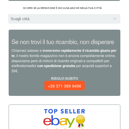
SCOPRI SE LA SPEDIZIONE È INCLUSA ANCHE NELLA TUA CITTÀ
Scegli città
Se non trovi il tuo ricambio, non disperare
Chiamaci adesso e
troveremo rapidamente il ricambio giusto per
te
, il nostro fornito magazzino non è ancora completamente online,
disponiamo però di milioni di ricambi originali e compatibili per
elettrodomestici
con spedizione gratuita
per acquisti superiori a
30€.
RISOLVI SUBITO
+39 371 389 9496