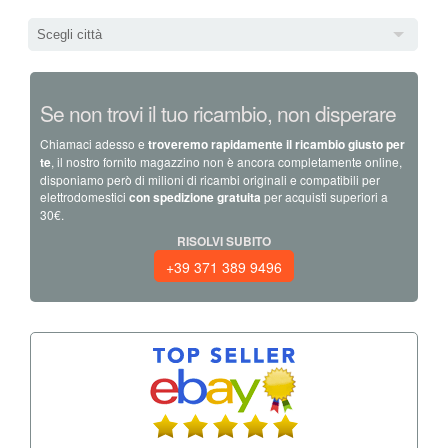
Scegli città
Se non trovi il tuo ricambio, non disperare
Chiamaci adesso e
troveremo rapidamente il ricambio giusto per
te
, il nostro fornito magazzino non è ancora completamente online,
disponiamo però di milioni di ricambi originali e compatibili per
elettrodomestici
con spedizione gratuita
per acquisti superiori a
30€.
RISOLVI SUBITO
+39 371 389 9496