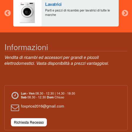
Lavatrici
aia
Parti e pezzi di ricambio per lavatrici di tutte le
marche
Informazioni
Vendita di ricambi ed accessori per grandi e piccoli
elettrodomestici. Vasta disponibilità a prezzi vantaggiosi.
Lun - Ven
08.30 - 12.30 | 14.30 - 18-30
Sab
08.30 - 12.30
Dom
Chiuso
foxprice2016@gmail.com
Richiesta Recesso