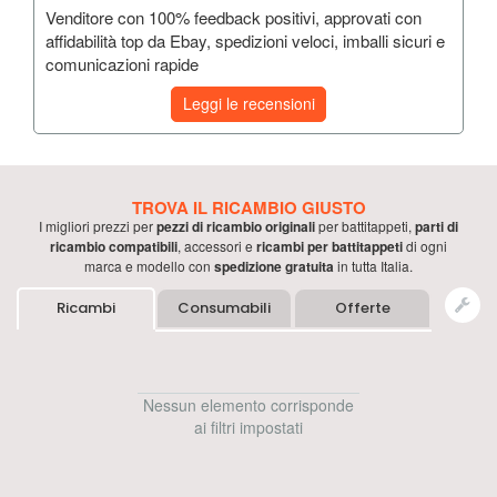
Venditore con 100% feedback positivi, approvati con
affidabilità top da Ebay, spedizioni veloci, imballi sicuri e
comunicazioni rapide
Leggi le recensioni
TROVA IL RICAMBIO GIUSTO
I migliori prezzi per
pezzi di ricambio originali
per
battitappeti
,
parti di
ricambio compatibili
, accessori e
ricambi per
battitappeti
di ogni
marca e modello con
spedizione gratuita
in tutta Italia.
Ricambi
Consumabili
Offerte
Nessun elemento corrisponde
ai filtri impostati