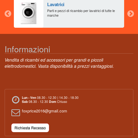
Lavatrici
aia
Parti e pezzi di ricambio per lavatrici di tutte le
marche
Informazioni
Vendita di ricambi ed accessori per grandi e piccoli
elettrodomestici. Vasta disponibilità a prezzi vantaggiosi.
Lun - Ven
08.30 - 12.30 | 14.30 - 18-30
Sab
08.30 - 12.30
Dom
Chiuso
foxprice2016@gmail.com
Richiesta Recesso