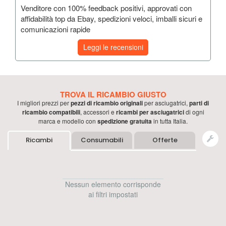
Venditore con 100% feedback positivi, approvati con
affidabilità top da Ebay, spedizioni veloci, imballi sicuri e
comunicazioni rapide
Leggi le recensioni
TROVA IL RICAMBIO GIUSTO
I migliori prezzi per
pezzi di ricambio originali
per
asciugatrici
,
parti di
ricambio compatibili
, accessori e
ricambi per
asciugatrici
di ogni
marca e modello con
spedizione gratuita
in tutta Italia.
Ricambi
Consumabili
Offerte
Nessun elemento corrisponde
ai filtri impostati