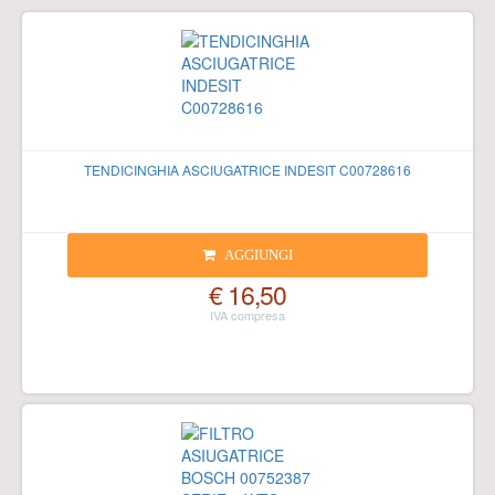
TENDICINGHIA ASCIUGATRICE INDESIT C00728616
AGGIUNGI
€ 16,50