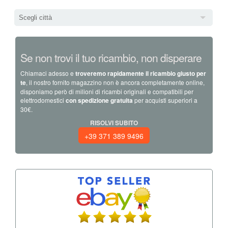
Scegli città
Se non trovi il tuo ricambio, non disperare
Chiamaci adesso e
troveremo rapidamente il ricambio giusto per
te
, il nostro fornito magazzino non è ancora completamente online,
disponiamo però di milioni di ricambi originali e compatibili per
elettrodomestici
con spedizione gratuita
per acquisti superiori a
30€.
RISOLVI SUBITO
+39 371 389 9496