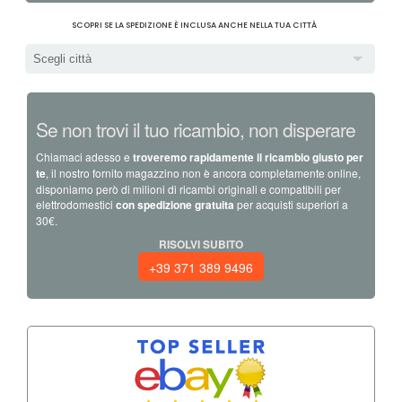
SCOPRI SE LA SPEDIZIONE È INCLUSA ANCHE NELLA TUA CITTÀ
Scegli città
Se non trovi il tuo ricambio, non disperare
Chiamaci adesso e
troveremo rapidamente il ricambio giusto per
te
, il nostro fornito magazzino non è ancora completamente online,
disponiamo però di milioni di ricambi originali e compatibili per
elettrodomestici
con spedizione gratuita
per acquisti superiori a
30€.
RISOLVI SUBITO
+39 371 389 9496