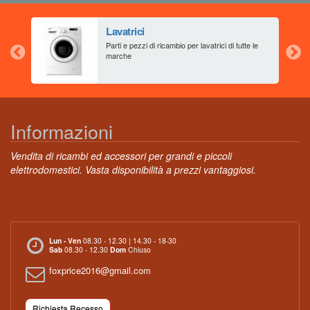
Lavatrici
aia
Parti e pezzi di ricambio per lavatrici di tutte le
marche
Informazioni
Vendita di ricambi ed accessori per grandi e piccoli
elettrodomestici. Vasta disponibilità a prezzi vantaggiosi.
Lun - Ven
08.30 - 12.30 | 14.30 - 18-30
Sab
08.30 - 12.30
Dom
Chiuso
foxprice2016@gmail.com
Richiesta Recesso