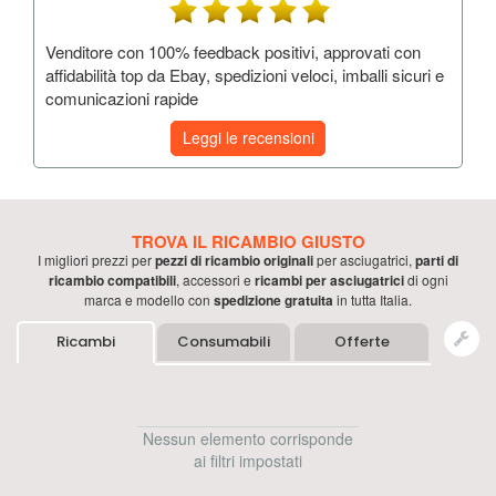
Venditore con 100% feedback positivi, approvati con
affidabilità top da Ebay, spedizioni veloci, imballi sicuri e
comunicazioni rapide
Leggi le recensioni
TROVA IL RICAMBIO GIUSTO
I migliori prezzi per
pezzi di ricambio originali
per
asciugatrici
,
parti di
ricambio compatibili
, accessori e
ricambi per
asciugatrici
di ogni
marca e modello con
spedizione gratuita
in tutta Italia.
Ricambi
Consumabili
Offerte
Nessun elemento corrisponde
ai filtri impostati