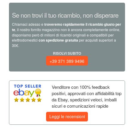
Se non trovi il tuo ricambio, non disperare
Chiamaci adesso e
troveremo rapidamente il ricambio giusto per
te
, il nostro fornito magazzino non è ancora completamente online,
disponiamo però di milioni di ricambi originali e compatibili per
elettrodomestici
con spedizione gratuita
per acquisti superiori a
30€.
RISOLVI SUBITO
+39 371 389 9496
Venditore con 100% feedback
positivi, approvati con affidabilità top
da Ebay, spedizioni veloci, imballi
sicuri e comunicazioni rapide
Leggi le recensioni