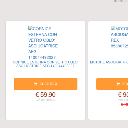
ai filtri
CORNICE ESTERNA CON VETRO OBLO'
MOTORE ASCIUGATRIC
ASCIUGATRICE AEG 140044492027
AGGIUNGI
AG
€ 59,90
€ 9
€ 13