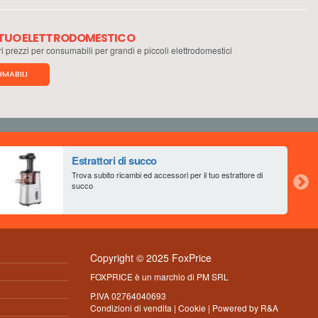
L TUO ELETTRODOMESTICO
ri prezzi per consumabili per grandi e piccoli elettrodomestici
MABILI
Estrattori di succo
Trova subito ricambi ed accessori per il tuo estrattore di
succo
Copyright © 2025 FoxPrice
FOXPRICE è un marchio di PM SRL
P.IVA 02764040693
Condizioni di vendita
|
Cookie
| Powered by
R&A