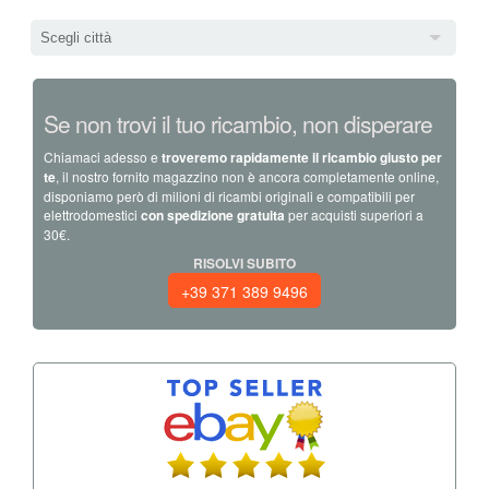
Scegli città
Se non trovi il tuo ricambio, non disperare
Chiamaci adesso e
troveremo rapidamente il ricambio giusto per
te
, il nostro fornito magazzino non è ancora completamente online,
disponiamo però di milioni di ricambi originali e compatibili per
elettrodomestici
con spedizione gratuita
per acquisti superiori a
30€.
RISOLVI SUBITO
+39 371 389 9496