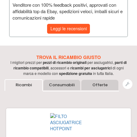
Venditore con 100% feedback positivi, approvati con
affidabilità top da Ebay, spedizioni veloci, imballi sicuri e
comunicazioni rapide
Leggi le recensioni
TROVA IL RICAMBIO GIUSTO
I migliori prezzi per
pezzi di ricambio originali
per
asciugatrici
,
parti di
ricambio compatibili
, accessori e
ricambi per
asciugatrici
di ogni
marca e modello con
spedizione gratuita
in tutta Italia.
Ricambi
Consumabili
Offerte