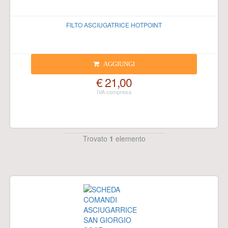
FILTO ASCIUGATRICE HOTPOINT
AGGIUNGI
€ 21,00
Trovato
1
elemento