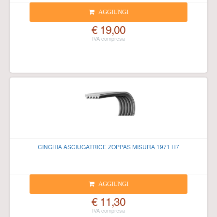
AGGIUNGI
€ 19,00
CINGHIA ASCIUGATRICE ZOPPAS MISURA 1971 H7
AGGIUNGI
€ 11,30