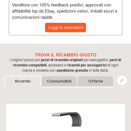
Venditore con 100% feedback positivi, approvati con
affidabilità top da Ebay, spedizioni veloci, imballi sicuri e
comunicazioni rapide
Leggi le recensioni
TROVA IL RICAMBIO GIUSTO
I migliori prezzi per
pezzi di ricambio originali
per
asciugatrici
,
parti di
ricambio compatibili
, accessori e
ricambi per
asciugatrici
di ogni
marca e modello con
spedizione gratuita
in tutta Italia.
Ricambi
Consumabili
Offerte