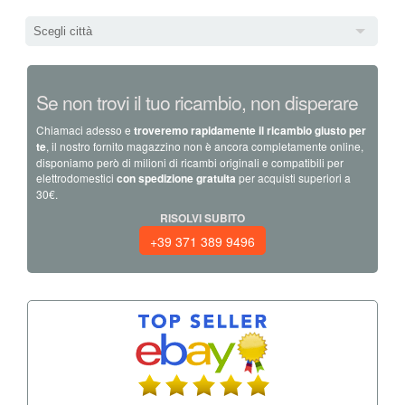
Scegli città
Se non trovi il tuo ricambio, non disperare
Chiamaci adesso e
troveremo rapidamente il ricambio giusto per
te
, il nostro fornito magazzino non è ancora completamente online,
disponiamo però di milioni di ricambi originali e compatibili per
elettrodomestici
con spedizione gratuita
per acquisti superiori a
30€.
RISOLVI SUBITO
+39 371 389 9496