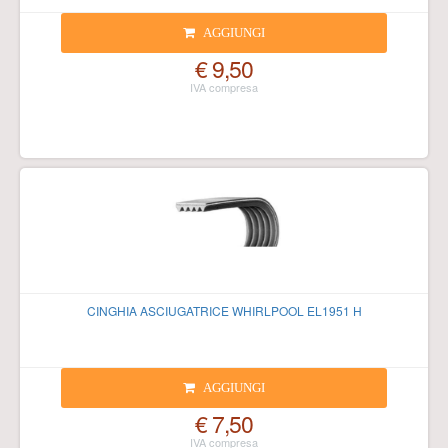
AGGIUNGI
€ 9,50
CINGHIA ASCIUGATRICE WHIRLPOOL EL1951 H
AGGIUNGI
€ 7,50