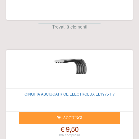
Trovati
3
elementi
CINGHIA ASCIUGATRICE ELECTROLUX EL1975 H7
AGGIUNGI
€ 9,50