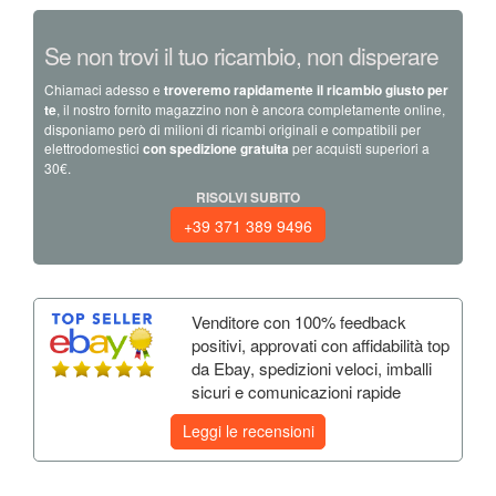
Se non trovi il tuo ricambio, non disperare
Chiamaci adesso e
troveremo rapidamente il ricambio giusto per
te
, il nostro fornito magazzino non è ancora completamente online,
disponiamo però di milioni di ricambi originali e compatibili per
elettrodomestici
con spedizione gratuita
per acquisti superiori a
30€.
RISOLVI SUBITO
+39 371 389 9496
Venditore con 100% feedback
positivi, approvati con affidabilità top
da Ebay, spedizioni veloci, imballi
sicuri e comunicazioni rapide
Leggi le recensioni