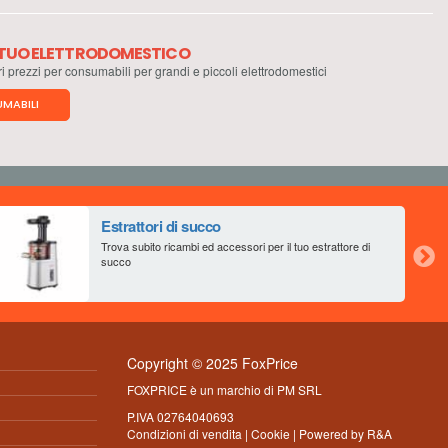
L TUO ELETTRODOMESTICO
ri prezzi per consumabili per grandi e piccoli elettrodomestici
MABILI
Estrattori di succo
Trova subito ricambi ed accessori per il tuo estrattore di
succo
Copyright © 2025 FoxPrice
FOXPRICE è un marchio di PM SRL
P.IVA 02764040693
Condizioni di vendita
|
Cookie
| Powered by
R&A